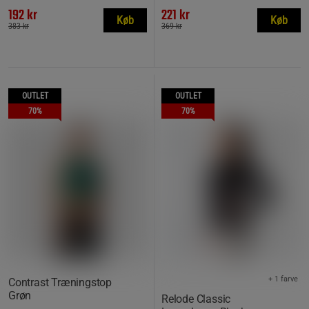
192 kr
221 kr
Køb
Køb
383 kr
369 kr
OUTLET
OUTLET
70%
70%
+ 1 farve
Contrast Træningstop
Grøn
Relode Classic