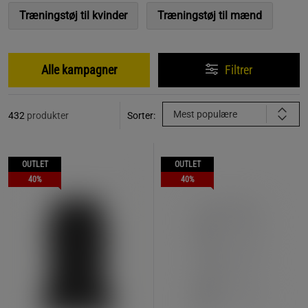
Træningstøj til kvinder
Træningstøj til mænd
Alle kampagner
Filtrer
Mest populære
432
produkter
Sorter:
OUTLET
OUTLET
40%
40%