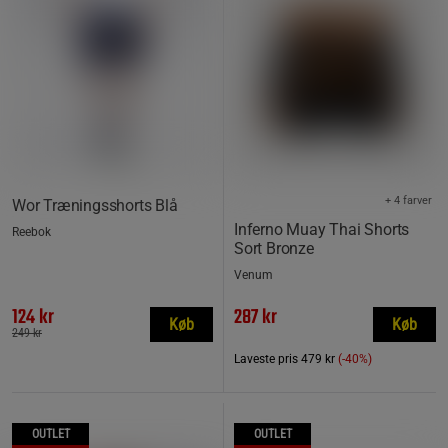
+ 4 farver
Wor Træningsshorts Blå
Inferno Muay Thai Shorts
Reebok
Sort Bronze
Venum
124 kr
287 kr
Køb
Køb
249 kr
Laveste pris
479 kr
(-40%)
OUTLET
OUTLET