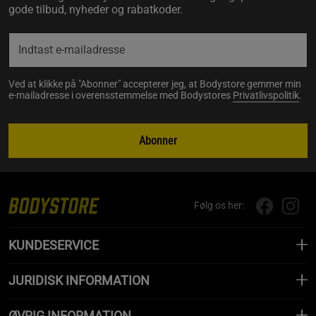
gode tilbud, nyheder og rabatkoder.
Ved at klikke på "Abonner" accepterer jeg, at Bodystore gemmer min
e-mailadresse i overensstemmelse med Bodystores
Privatlivspolitik
.
Abonner
Følg os her:
KUNDESERVICE
JURIDISK INFORMATION
ØVRIG INFORMATION