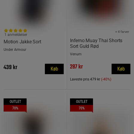
+ 4 farver
1 anmeldelser
Inferno Muay Thai Shorts
Motion Jakke Sort
Sort Guld Rød
Under Armour
Venum
287 kr
439 kr
Køb
Køb
Laveste pris
479 kr
(-40%)
OUTLET
OUTLET
70%
70%