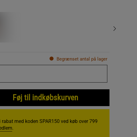
Begrænset antal på lager
Føj til indkøbskurven
i rabat med koden SPAR150 ved køb over 799
medlem
.