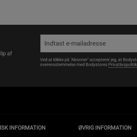
lip af
Ved at klikke på "Abonner" accepterer jeg, at Body
overensstemmelse med Bodystores
Privatlivspolitik
ISK INFORMATION
ØVRIG INFORMATION