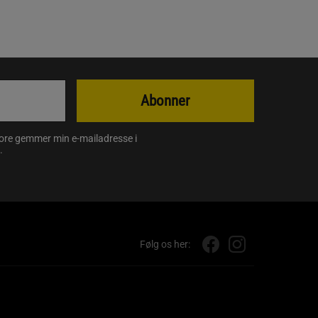
Abonner
store gemmer min e-mailadresse i
.
Følg os her: