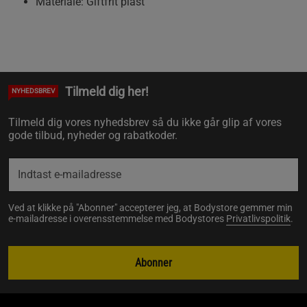
Materiale: Giftfrit plast
Tilmeld dig her!
NYHEDSBREV
Tilmeld dig vores nyhedsbrev så du ikke går glip af vores
gode tilbud, nyheder og rabatkoder.
Ved at klikke på "Abonner" accepterer jeg, at Bodystore gemmer min
e-mailadresse i overensstemmelse med Bodystores
Privatlivspolitik
.
Abonner