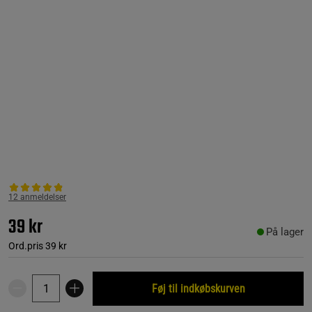
12 anmeldelser
39 kr
På lager
Ord.pris
39 kr
Føj til indkøbskurven