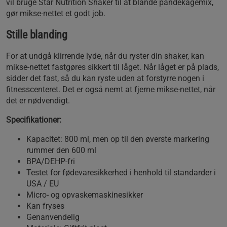
vil bruge Star Nutrition Shaker til at blande pandekagemix,
gør mikse-nettet et godt job.
Stille blanding
For at undgå klirrende lyde, når du ryster din shaker, kan
mikse-nettet fastgøres sikkert til låget. Når låget er på plads,
sidder det fast, så du kan ryste uden at forstyrre nogen i
fitnesscenteret. Det er også nemt at fjerne mikse-nettet, når
det er nødvendigt.
Specifikationer:
Kapacitet: 800 ml, men op til den øverste markering
rummer den 600 ml
BPA/DEHP-fri
Testet for fødevaresikkerhed i henhold til standarder i
USA / EU
Micro- og opvaskemaskinesikker
Kan fryses
Genanvendelig