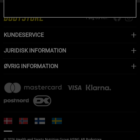
Følg os her:
KUNDESERVICE
JURIDISK INFORMATION
ØVRIG INFORMATION
© 2026 Health and Sports Nutrition Group HSNG AB Bodystore