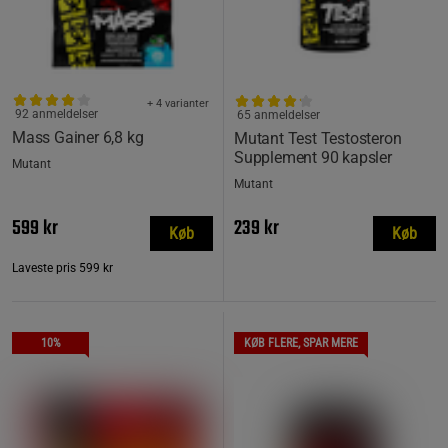
+ 4 varianter
92 anmeldelser
65 anmeldelser
Mass Gainer 6,8 kg
Mutant Test Testosteron
Supplement 90 kapsler
Mutant
Mutant
599 kr
239 kr
Køb
Køb
Laveste pris
599 kr
10%
KØB FLERE, SPAR MERE