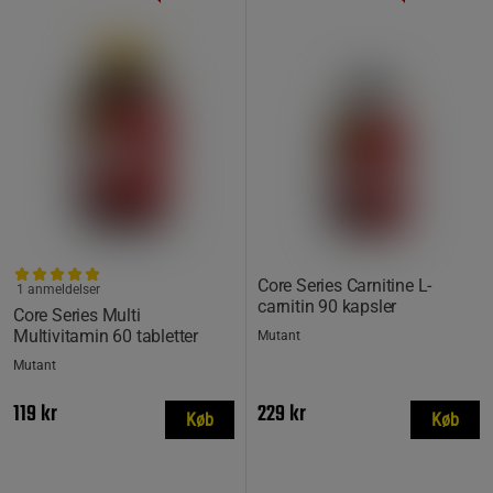
Core Series Carnitine L-
1 anmeldelser
carnitin 90 kapsler
Core Series Multi
Multivitamin 60 tabletter
Mutant
Mutant
119 kr
229 kr
Køb
Køb