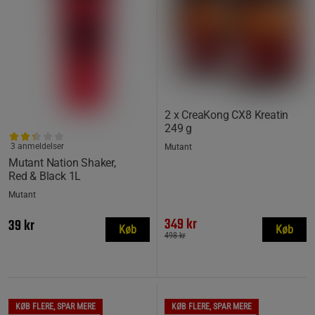
2 x CreaKong CX8 Kreatin
249 g
3 anmeldelser
Mutant
Mutant Nation Shaker,
Red & Black 1L
Mutant
349 kr
39 kr
Køb
Køb
498 kr
KØB FLERE, SPAR MERE
KØB FLERE, SPAR MERE