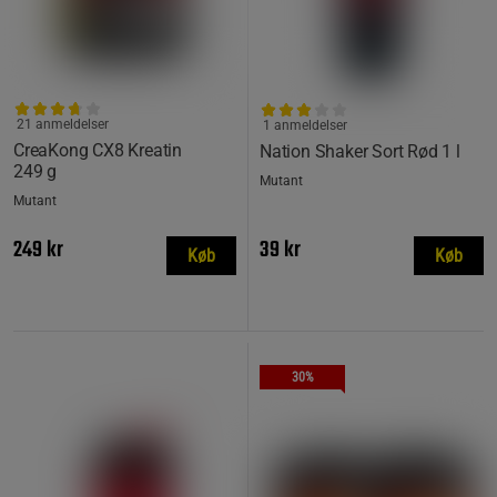
21 anmeldelser
1 anmeldelser
CreaKong CX8 Kreatin
Nation Shaker Sort Rød 1 l
249 g
Mutant
Mutant
249 kr
39 kr
Køb
Køb
30%