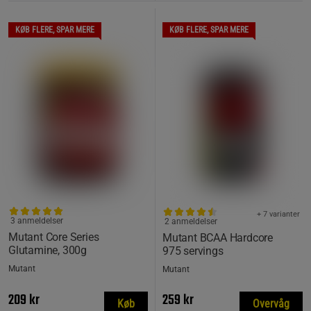
KØB FLERE, SPAR MERE
KØB FLERE, SPAR MERE
+ 7 varianter
3 anmeldelser
2 anmeldelser
Mutant Core Series
Mutant BCAA Hardcore
Glutamine, 300g
975 servings
Mutant
Mutant
209 kr
259 kr
Køb
Overvåg