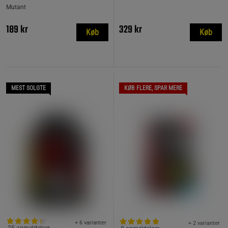
Mutant
189 kr
329 kr
Køb
Køb
MEST SOLGTE
KØB FLERE, SPAR MERE
+ 6 varianter
+ 2 varianter
25 anmeldelser