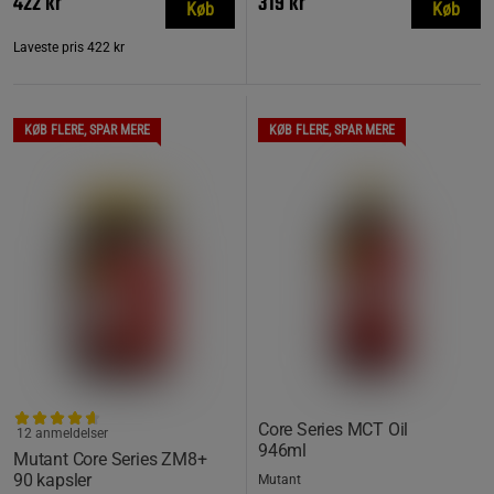
422 kr
319 kr
Køb
Køb
Laveste pris
422 kr
KØB FLERE, SPAR MERE
KØB FLERE, SPAR MERE
Core Series MCT Oil
12 anmeldelser
946ml
Mutant Core Series ZM8+
90 kapsler
Mutant