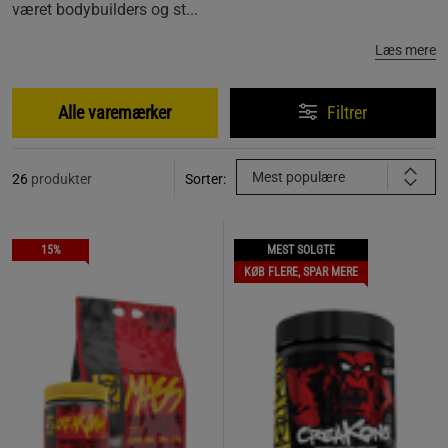
været bodybuilders og st...
Læs mere
Alle varemærker
Filtrer
Mest populære
26
produkter
Sorter:
15%
MEST SOLGTE
KØB FLERE, SPAR MERE