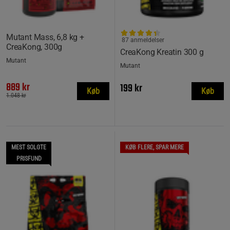
Mutant Mass, 6,8 kg +
87 anmeldelser
CreaKong, 300g
CreaKong Kreatin 300 g
Mutant
Mutant
889 kr
199 kr
Køb
Køb
1.048 kr
MEST SOLGTE
KØB FLERE, SPAR MERE
PRISFUND