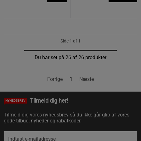
Side 1 af 1
Du har set på 26 af 26 produkter
Forrige
1
Næste
Tilmeld dig her!
NYHEDSBREV
Tilmeld dig vores nyhedsbrev så du ikke går glip af vores
gode tilbud, nyheder og rabatkoder.