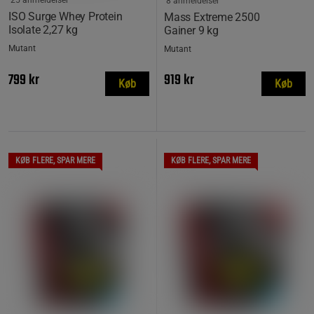
8 anmeldelser
ISO Surge Whey Protein
Mass Extreme 2500
Isolate 2,27 kg
Gainer 9 kg
Mutant
Mutant
799 kr
919 kr
Køb
Køb
KØB FLERE, SPAR MERE
KØB FLERE, SPAR MERE