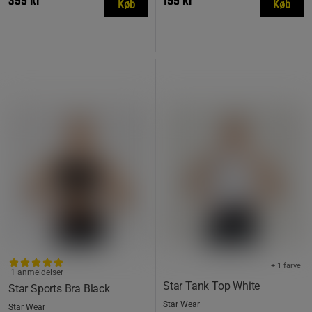
399 kr
199 kr
Køb
Køb
+ 1 farve
1 anmeldelser
Star Tank Top White
Star Sports Bra Black
Star Wear
Star Wear