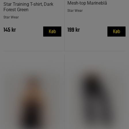
Mesh-top Marineblå
Star Training T-shirt, Dark
Forest Green
Star Wear
Star Wear
145 kr
199 kr
Køb
Køb