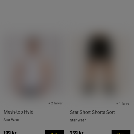
+ 2 farver
+ 1 farve
Mesh-top Hvid
Star Short Shorts Sort
Star Wear
Star Wear
199 kr
259 kr