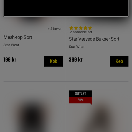
+ 2 farver
2 anmeldelser
Mesh-top Sort
Star Vævede Bukser Sort
Star Wear
Star Wear
199 kr
399 kr
Køb
Køb
OUTLET
50%