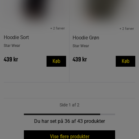
+ 2 farver
+ 2 farver
Hoodie Sort
Hoodie Grøn
Star Wear
Star Wear
439 kr
439 kr
Køb
Køb
Side 1 af 2
Du har set på 36 af 43 produkter
Vise flere produkter