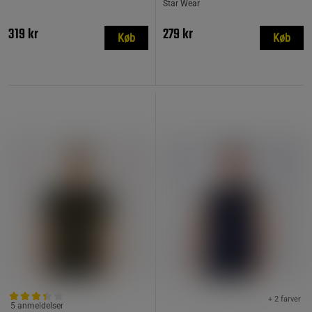
Star Wear
319 kr
279 kr
Køb
Køb
+ 2 farver
5 anmeldelser