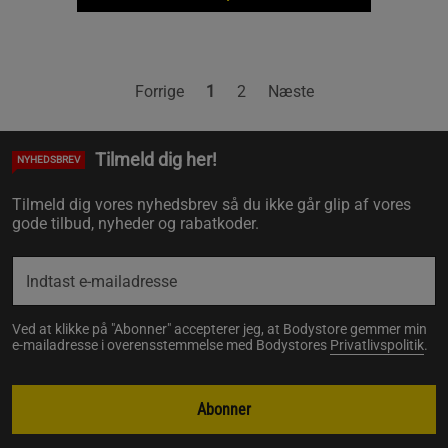
Forrige
1
2
Næste
Tilmeld dig her!
NYHEDSBREV
Tilmeld dig vores nyhedsbrev så du ikke går glip af vores
gode tilbud, nyheder og rabatkoder.
Ved at klikke på "Abonner" accepterer jeg, at Bodystore gemmer min
e-mailadresse i overensstemmelse med Bodystores
Privatlivspolitik
.
Abonner