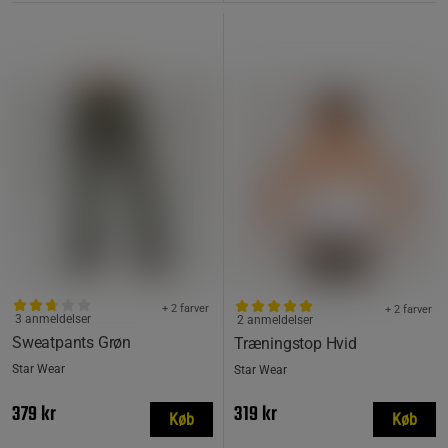
+ 2 farver
+ 2 farver
3 anmeldelser
2 anmeldelser
Sweatpants Grøn
Træningstop Hvid
Star Wear
Star Wear
379 kr
319 kr
Køb
Køb