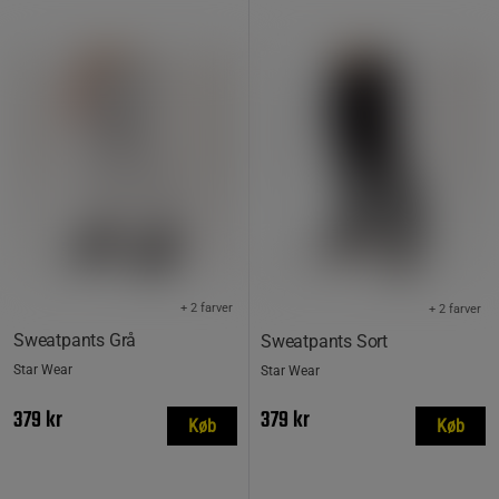
+ 2 farver
+ 2 farver
Sweatpants Grå
Sweatpants Sort
Star Wear
Star Wear
379 kr
379 kr
Køb
Køb