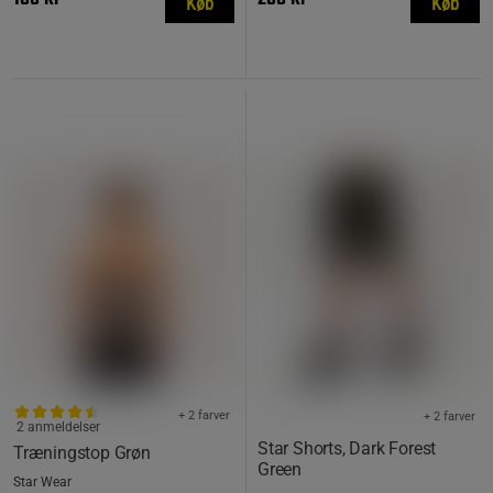
Køb
Køb
+ 2 farver
+ 2 farver
2 anmeldelser
Star Shorts, Dark Forest
Træningstop Grøn
Green
Star Wear