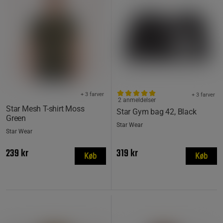
+ 3 farver
+ 3 farver
2 anmeldelser
Star Mesh T-shirt Moss
Star Gym bag 42, Black
Green
Star Wear
Star Wear
239 kr
319 kr
Køb
Køb