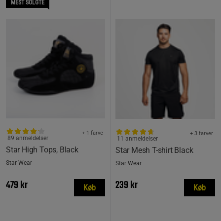
MEST SOLGTE
+ 1 farve
+ 3 farver
89 anmeldelser
11 anmeldelser
Star High Tops, Black
Star Mesh T-shirt Black
Star Wear
Star Wear
479 kr
239 kr
Køb
Køb