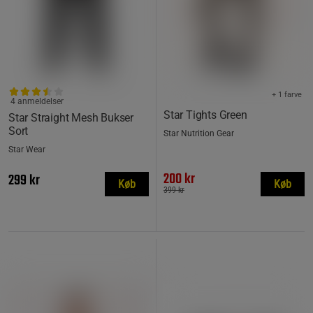
+ 1 farve
4 anmeldelser
Star Tights Green
Star Straight Mesh Bukser
Sort
Star Nutrition Gear
Star Wear
200 kr
299 kr
Køb
Køb
399 kr