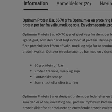
Information
Anmeldelser
Nærin
(20)
Optimum Protein Bar, 65-70 g fra Optimum er en proteinrig b
protein per bar fra valle, mælk og soja. En velsmagende, pro
Optimum Protein Bar, 65-70 g er et givet valg for dem, der le
lige så god, som den har et højt indhold af protein. Denne 
flere proteinkilder i form af valle, mælk og soja for at prod
proteinkvalitet. Dette er en velsmagende bar med en vidund
20 g protein pr. bar
Protein fra valle, mælk og soja
Fantastiske smage
Som snack eller efter træning
Optimum Protein Bar er designet til dem, der leder efter en ba
som den er af høj kvalitet og høj i protein. Optimum Protei
proteinkilder for at producere en enestående proteinkvalitet