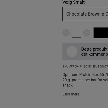
Vælg Smak:
Chocolate Brownie 
Dette produkt
!
det kommer på
SKU #FP6947-1951R | EAN
50607
Optimum Protein Bar, 65-70 
20 g. protein per bar fra v
snack.
Læs mere