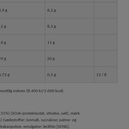
8,9 g
6,2 g
12 g
8,3 g
16 g
11 g
29 g
20 g
0,72 g
0,5 g
12 / 8
snitlig voksen (8.400 kJ/2.000 kcal).
(31%) (SOJA-proteinisolat, stivelse, salt), mørk
(sødestoffer: isomalt, sucralose; palme- og
kakaopulver, emulgator: lecithin [SOYA],