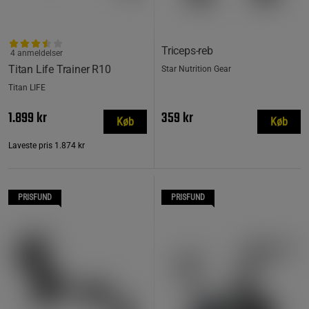
Triceps‑reb
4 anmeldelser
Titan Life Trainer R10
Star Nutrition Gear
Titan LIFE
1.899 kr
359 kr
Køb
Køb
Laveste pris
1.874 kr
PRISFUND
PRISFUND