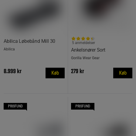
Abilica Løbebånd Mill 30
5 anmeldelser
Abilica
Ankelsnører Sort
Gorilla Wear Gear
8.999 kr
279 kr
Køb
Køb
PRISFUND
PRISFUND