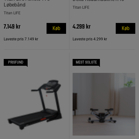
Løbebånd
Titan LIFE
Titan LIFE
7.149 kr
4.299 kr
Køb
Køb
Laveste pris
7.149 kr
Laveste pris
4.299 kr
PRISFUND
MEST SOLGTE