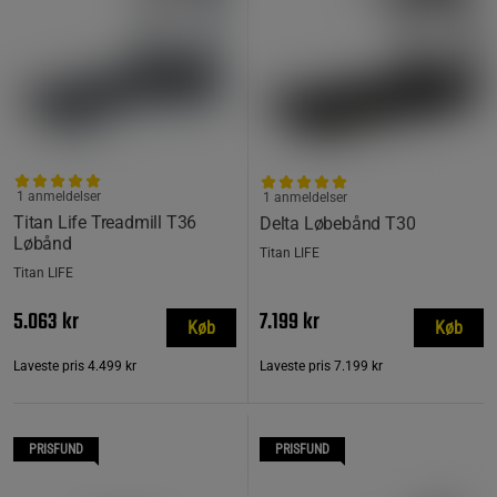
1 anmeldelser
1 anmeldelser
Titan Life Treadmill T36
Delta Løbebånd T30
Løbånd
Titan LIFE
Titan LIFE
5.063 kr
7.199 kr
Køb
Køb
Laveste pris
4.499 kr
Laveste pris
7.199 kr
PRISFUND
PRISFUND