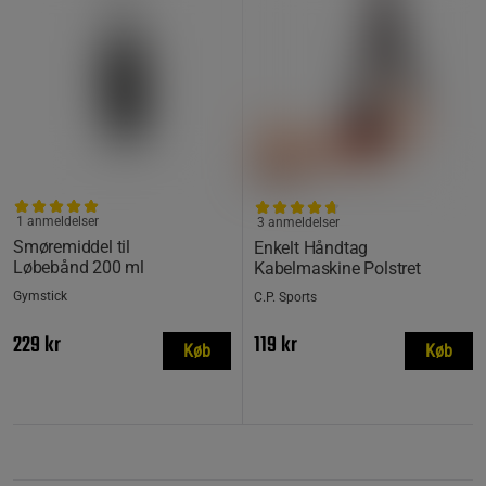
1 anmeldelser
3 anmeldelser
Smøremiddel til
Enkelt Håndtag
Løbebånd 200 ml
Kabelmaskine Polstret
Gymstick
C.P. Sports
229 kr
119 kr
Køb
Køb