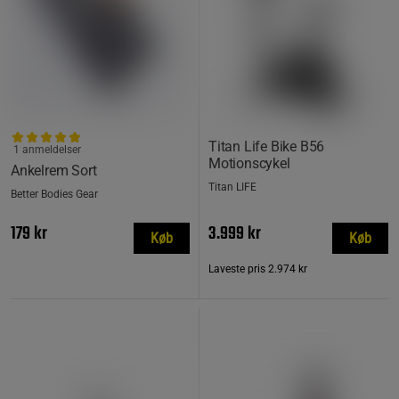
Titan Life Bike B56
1 anmeldelser
Motionscykel
Ankelrem Sort
Titan LIFE
Better Bodies Gear
179 kr
3.999 kr
Køb
Køb
Laveste pris
2.974 kr