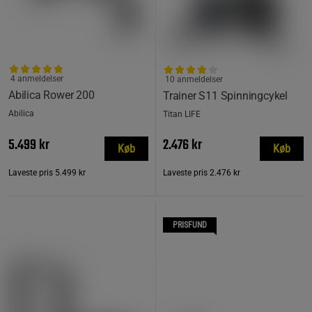
4 anmeldelser
10 anmeldelser
Abilica Rower 200
Trainer S11 Spinningcykel
Abilica
Titan LIFE
5.499 kr
2.476 kr
Køb
Køb
Laveste pris
5.499 kr
Laveste pris
2.476 kr
PRISFUND