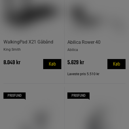
WalkingPad X21 Gåbånd
Abilica Rower 40
King Smith
Abilica
8.049 kr
5.629 kr
Køb
Køb
Laveste pris
5.510 kr
PRISFUND
PRISFUND