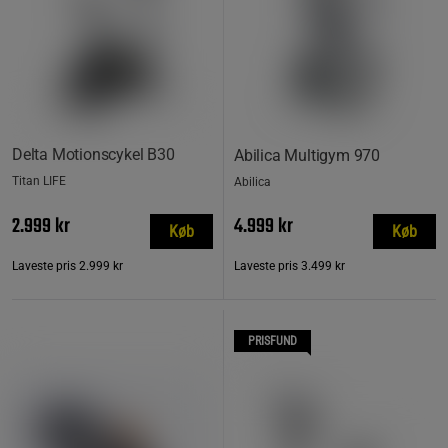
Delta Motionscykel B30
Abilica Multigym 970
Titan LIFE
Abilica
2.999 kr
4.999 kr
Køb
Køb
Laveste pris
2.999 kr
Laveste pris
3.499 kr
PRISFUND