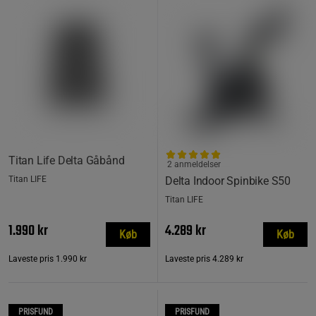
Titan Life Delta Gåbånd
2 anmeldelser
Titan LIFE
Delta Indoor Spinbike S50
Titan LIFE
1.990 kr
4.289 kr
Køb
Køb
Laveste pris
1.990 kr
Laveste pris
4.289 kr
PRISFUND
PRISFUND