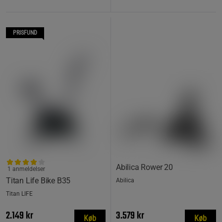
PRISFUND
Abilica Rower 20
1 anmeldelser
Titan Life Bike B35
Abilica
Titan LIFE
2.149 kr
3.579 kr
Køb
Køb