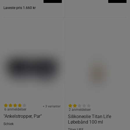
Laveste pris
1.660 kr
+ 3 varianter
6 anmeldelser
2 anmeldelser
"Ankelstropper, Par"
Silikoneolie Titan Life
Løbebånd 100 ml
Schiek
Titan LIFE