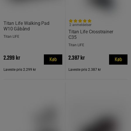
Titan Life Walking Pad
2 anmeldelser
W10 Gåbånd
Titan Life Crosstrainer
Titan LIFE
C35
Titan LIFE
2.299 kr
2.387 kr
Køb
Køb
Laveste pris
2.299 kr
Laveste pris
2.387 kr