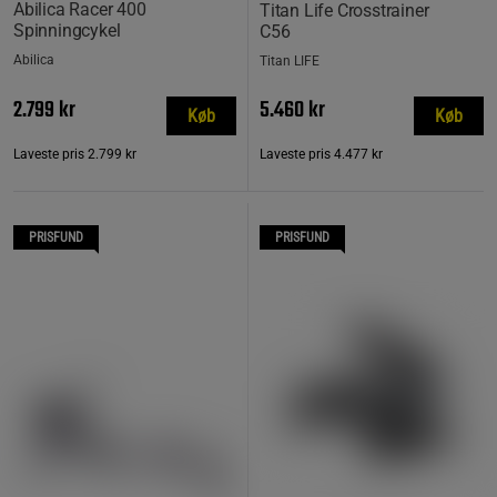
Abilica Racer 400
Titan Life Crosstrainer
Spinningcykel
C56
Abilica
Titan LIFE
2.799 kr
5.460 kr
Køb
Køb
Laveste pris
2.799 kr
Laveste pris
4.477 kr
PRISFUND
PRISFUND