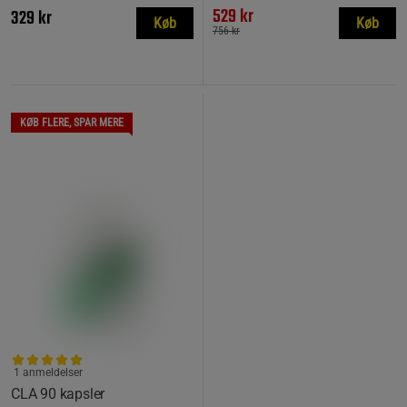
529 kr
329 kr
Køb
Køb
756 kr
KØB FLERE, SPAR MERE
1 anmeldelser
CLA 90 kapsler