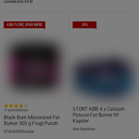
Laveste pris
63 kr
KØB FLERE, SPAR MERE
30%
STORT KØB 4 x Calcium
4 anmeldelser
Pyruvat Fat Burner 90
Black Burn Micronized Fat
Kapsler
Burner 300 g Frugt Punch
Star Nutrition
STACKER2Europe