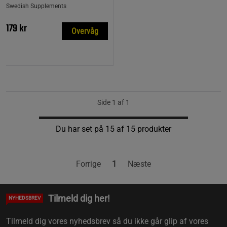
Swedish Supplements
179 kr
Overvåg
Side 1 af 1
Du har set på 15 af 15 produkter
Forrige
1
Næste
Tilmeld dig her!
NYHEDSBREV
Tilmeld dig vores nyhedsbrev så du ikke går glip af vores