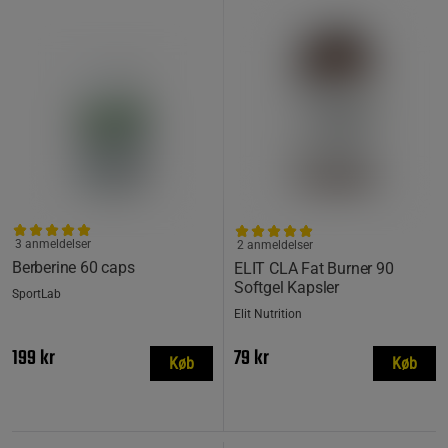
3 anmeldelser
2 anmeldelser
Berberine 60 caps
ELIT CLA Fat Burner 90
Softgel Kapsler
SportLab
Elit Nutrition
199 kr
79 kr
Køb
Køb