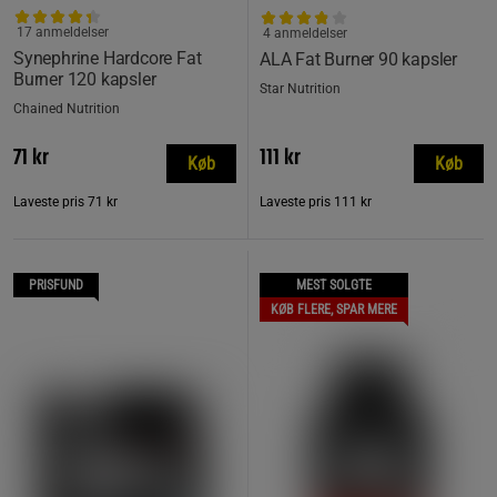
17 anmeldelser
4 anmeldelser
Synephrine Hardcore Fat
ALA Fat Burner 90 kapsler
Burner 120 kapsler
Star Nutrition
Chained Nutrition
71 kr
111 kr
Køb
Køb
Laveste pris
71 kr
Laveste pris
111 kr
PRISFUND
MEST SOLGTE
KØB FLERE, SPAR MERE