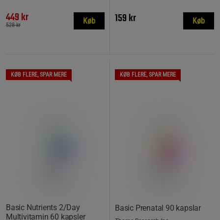
449 kr
159 kr
Køb
Køb
528 kr
KØB FLERE, SPAR MERE
KØB FLERE, SPAR MERE
Basic Nutrients 2/Day
Basic Prenatal 90 kapslar
Multivitamin 60 kapsler