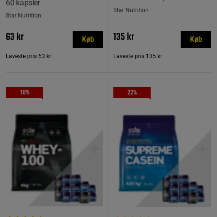
60 kapsler
Star Nutrition
Star Nutrition
63 kr
135 kr
Køb
Køb
Laveste pris
63 kr
Laveste pris
135 kr
18%
22%