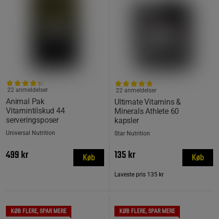
22 anmeldelser
22 anmeldelser
Animal Pak
Ultimate Vitamins &
Vitamintilskud 44
Minerals Athlete 60
serveringsposer
kapsler
Universal Nutrition
Star Nutrition
499 kr
135 kr
Køb
Køb
Laveste pris
135 kr
KØB FLERE, SPAR MERE
KØB FLERE, SPAR MERE