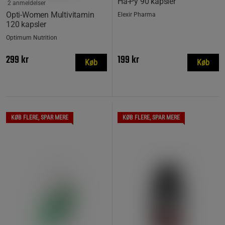
Ha-Py 90 kapsler
2 anmeldelser
Opti-Women Multivitamin
Elexir Pharma
120 kapsler
Optimum Nutrition
299 kr
199 kr
Køb
Køb
KØB FLERE, SPAR MERE
KØB FLERE, SPAR MERE