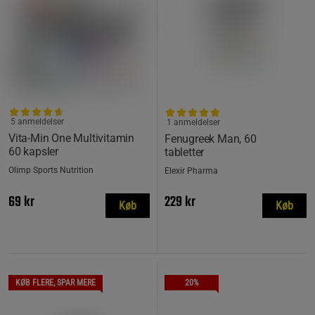
5 anmeldelser
1 anmeldelser
Vita-Min One Multivitamin
Fenugreek Man, 60
60 kapsler
tabletter
Olimp Sports Nutrition
Elexir Pharma
69 kr
229 kr
Køb
Køb
KØB FLERE, SPAR MERE
20%