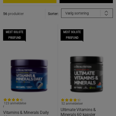
Vælg sortering
56
produkter
Sorter:
MEST SOLGTE
MEST SOLGTE
PRISFUND
PRISFUND
123 anmeldelse
52 anmeldelser
r
Ultimate Vitamins &
Vitamins & Minerals Daily
Minerals 60 kapsler