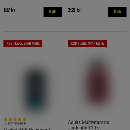
187 kr
269 kr
Køb
Køb
KØB FLERE, SPAR MERE
KØB FLERE, SPAR MERE
Adults Multivitamins
3 anmeldelser
Jordgubb 110 st