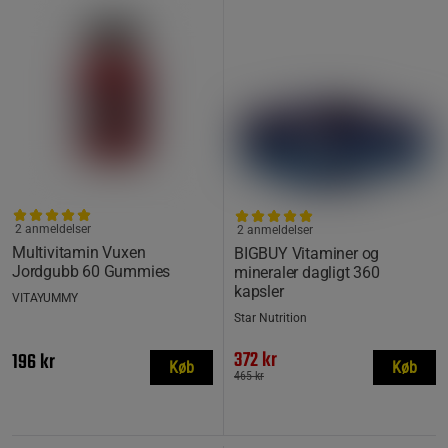
2 anmeldelser
2 anmeldelser
Multivitamin Vuxen
BIGBUY Vitaminer og
Jordgubb 60 Gummies
mineraler dagligt 360
kapsler
VITAYUMMY
Star Nutrition
372 kr
196 kr
Køb
Køb
465 kr