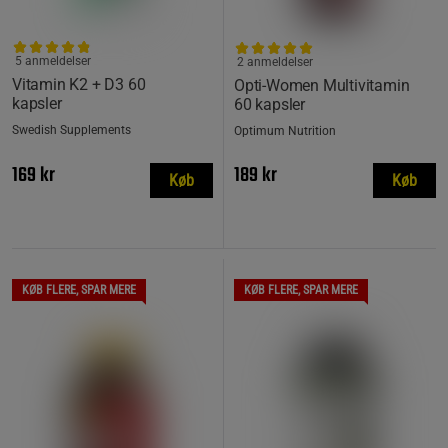
5 anmeldelser
2 anmeldelser
Vitamin K2 + D3 60
Opti-Women Multivitamin
kapsler
60 kapsler
Swedish Supplements
Optimum Nutrition
169 kr
189 kr
Køb
Køb
KØB FLERE, SPAR MERE
KØB FLERE, SPAR MERE