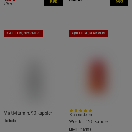
Køb
Køb
676 kr
KØB FLERE, SPAR MERE
KØB FLERE, SPAR MERE
Multivitamin, 90 kapsler
3 anmeldelser
Holistic
Wo-Ho!, 120 kapsler
Elexir Pharma