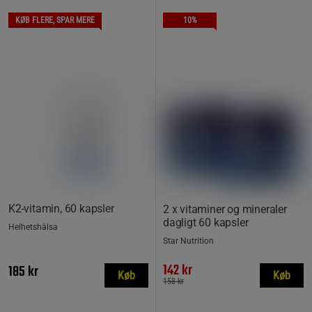
KØB FLERE, SPAR MERE
10%
K2-vitamin, 60 kapsler
2 x vitaminer og mineraler
dagligt 60 kapsler
Helhetshälsa
Star Nutrition
142 kr
185 kr
Køb
Køb
158 kr