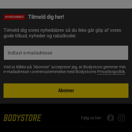
Tilmeld dig her!
NYHEDSBREV
Tilmeld dig vores nyhedsbrev så du ikke går glip af vores
gode tilbud, nyheder og rabatkoder.
Ved at klikke på "Abonner" accepterer jeg, at Bodystore gemmer min
e-mailadresse i overensstemmelse med Bodystores
Privatlivspolitik
.
Abonner
Følg os her: