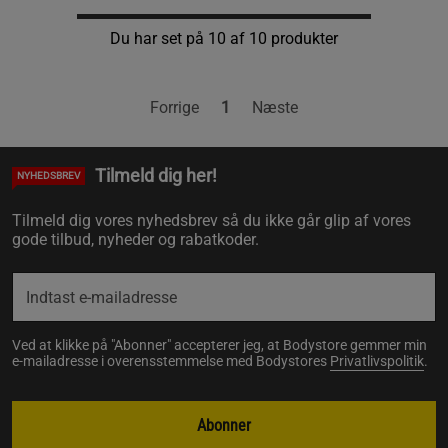
Du har set på 10 af 10 produkter
Forrige
1
Næste
Tilmeld dig her!
NYHEDSBREV
Tilmeld dig vores nyhedsbrev så du ikke går glip af vores
gode tilbud, nyheder og rabatkoder.
Ved at klikke på "Abonner" accepterer jeg, at Bodystore gemmer min
e-mailadresse i overensstemmelse med Bodystores
Privatlivspolitik
.
Abonner