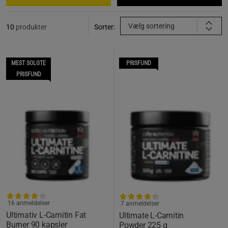
Vælg sortering
10
produkter
Sorter:
MEST SOLGTE
PRISFUND
PRISFUND
16 anmeldelser
7 anmeldelser
Ultimativ L-Carnitin Fat
Ultimate L-Carnitin
Burner 90 kapsler
Powder 225 g