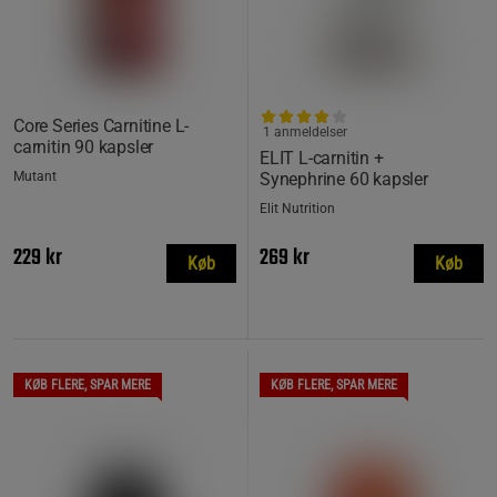
Core Series Carnitine L-
1 anmeldelser
carnitin 90 kapsler
ELIT L-carnitin +
Mutant
Synephrine 60 kapsler
Elit Nutrition
229 kr
269 kr
Køb
Køb
KØB FLERE, SPAR MERE
KØB FLERE, SPAR MERE