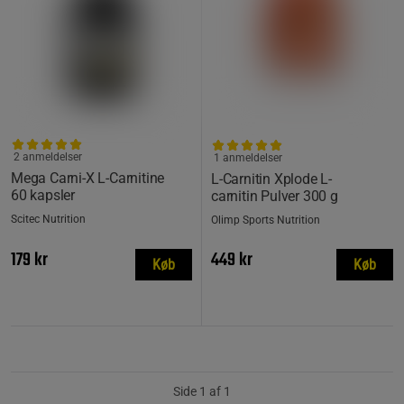
2 anmeldelser
1 anmeldelser
Mega Carni-X L-Carnitine
L-Carnitin Xplode L-
60 kapsler
carnitin Pulver 300 g
Scitec Nutrition
Olimp Sports Nutrition
179 kr
449 kr
Køb
Køb
Side 1 af 1