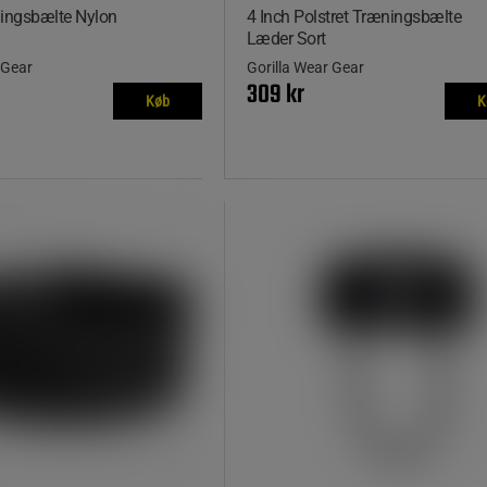
ningsbælte Nylon
4 Inch Polstret Træningsbælte
Læder Sort
 Gear
Gorilla Wear Gear
309 kr
Køb
K