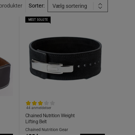
produkter
Sorter:
Vælg sortering
MEST SOLGTE
44 anmeldelser
Chained Nutrition Weight
Lifting Belt
Chained Nutrition Gear