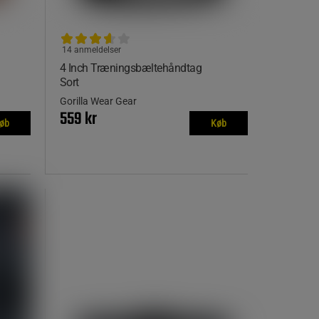
14 anmeldelser
4 Inch Træningsbæltehåndtag
Sort
Gorilla Wear Gear
559 kr
øb
Køb