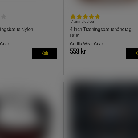
r
7 anmeldelser
ningsbælte Nylon
4 Inch Træningsbæltehåndtag
Brun
 Gear
Gorilla Wear Gear
559 kr
Køb
K