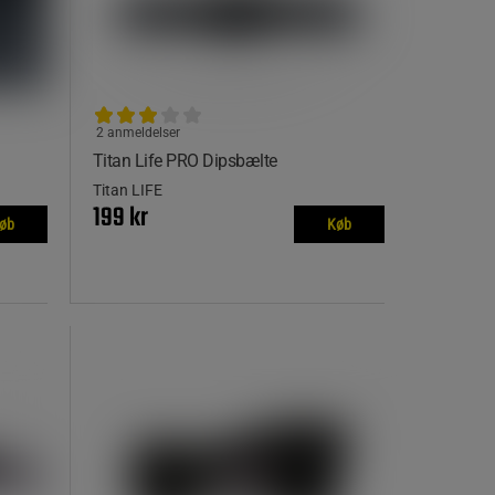
2 anmeldelser
Titan Life PRO Dipsbælte
Titan LIFE
199 kr
øb
Køb