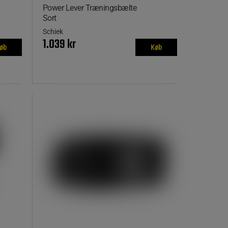
Power Lever Træningsbælte
Sort
Schiek
1.039 kr
øb
Køb