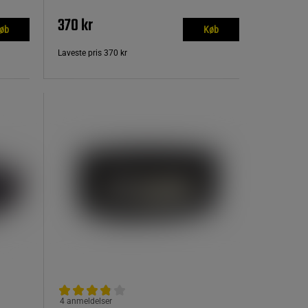
370 kr
øb
Køb
Laveste pris
370 kr
4 anmeldelser