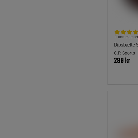
1 anmeldelse
Dipsbælte S
C.P. Sports
299 kr