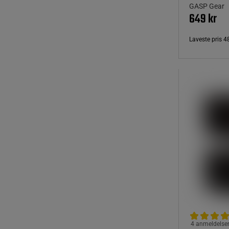
GASP Gear
649 kr
Laveste pris
4
4 anmeldelse