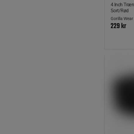
4 Inch Træ
Sort/Rød
Gorilla Wear
229 kr