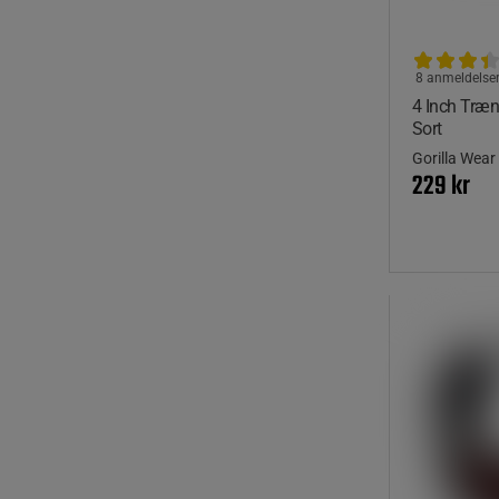
8 anmeldelse
4 Inch Træ
Sort
Gorilla Wear
229 kr