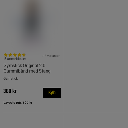
+ 4 varianter
5 anmeldelser
Gymstick Original 2.0
Gummibånd med Stang
Gymstick
360 kr
Køb
Laveste pris
360 kr