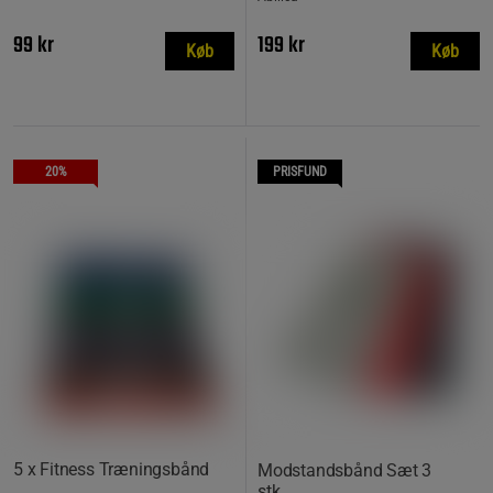
99 kr
199 kr
Køb
Køb
20%
PRISFUND
5 x Fitness Træningsbånd
Modstandsbånd Sæt 3
stk