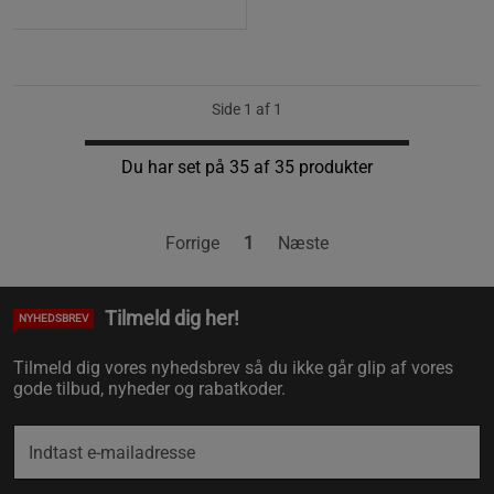
Side 1 af 1
Du har set på 35 af 35 produkter
Forrige
1
Næste
Tilmeld dig her!
NYHEDSBREV
Tilmeld dig vores nyhedsbrev så du ikke går glip af vores
gode tilbud, nyheder og rabatkoder.