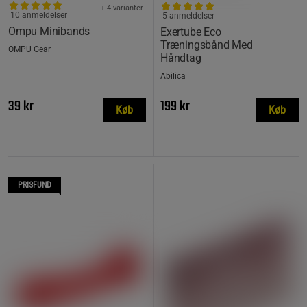
+ 4 varianter
10 anmeldelser
5 anmeldelser
Ompu Minibands
Exertube Eco
Træningsbånd Med
OMPU Gear
Håndtag
Abilica
39 kr
199 kr
Køb
Køb
PRISFUND