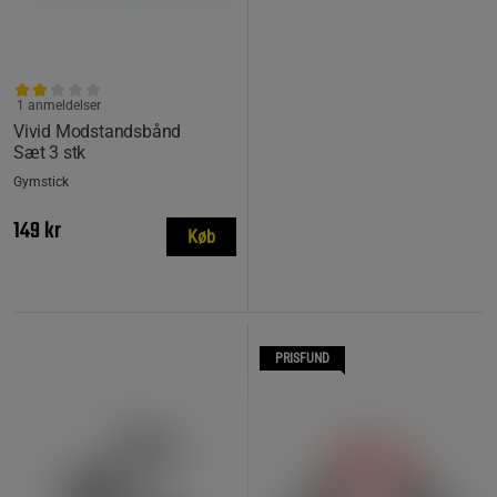
1 anmeldelser
Vivid Modstandsbånd
Sæt 3 stk
Gymstick
149 kr
Køb
PRISFUND