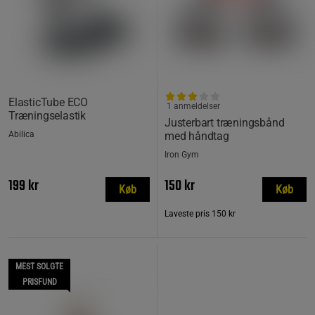
ElasticTube ECO
1 anmeldelser
Træningselastik
Justerbart træningsbånd
Abilica
med håndtag
Iron Gym
199 kr
150 kr
Køb
Køb
Laveste pris
150 kr
MEST SOLGTE
PRISFUND