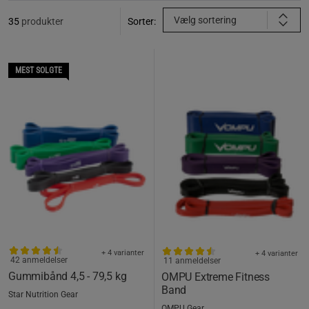
Vælg sortering
35
produkter
Sorter:
MEST SOLGTE
+ 4 varianter
+ 4 varianter
42 anmeldelser
11 anmeldelser
Gummibånd 4,5 - 79,5 kg
OMPU Extreme Fitness
Band
Star Nutrition Gear
OMPU Gear