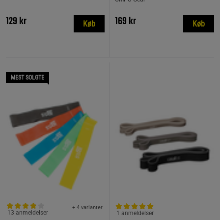
129 kr
169 kr
Køb
Køb
MEST SOLGTE
+ 4 varianter
13 anmeldelser
1 anmeldelser