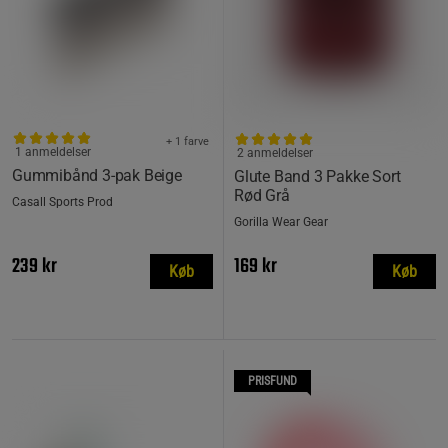
+ 1 farve
1 anmeldelser
2 anmeldelser
Gummibånd 3-pak Beige
Glute Band 3 Pakke Sort
Rød Grå
Casall Sports Prod
Gorilla Wear Gear
239 kr
169 kr
Køb
Køb
PRISFUND