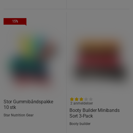
15%
Stor Gummibåndspakke
2 anmeldelser
10 stk
Booty Builder Minibands
Star Nutrition Gear
Sort 3-Pack
Booty builder