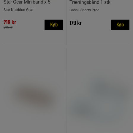
Star Gear Miniband x 5
Træningsbånd 1 stk
Star Nutrition Gear
Casall Sports Prod
219 kr
179 kr
Køb
Køb
295 kr