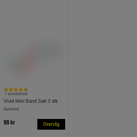
1 anmeldelser
Vivid Mini Band Sæt 3 stk
Gymstick
99 kr
Overvåg