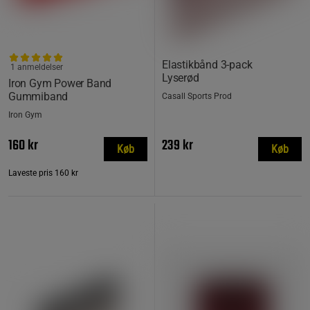
Elastikbånd 3-pack
1 anmeldelser
Lyserød
Iron Gym Power Band
Gummiband
Casall Sports Prod
Iron Gym
160 kr
239 kr
Køb
Køb
Laveste pris
160 kr