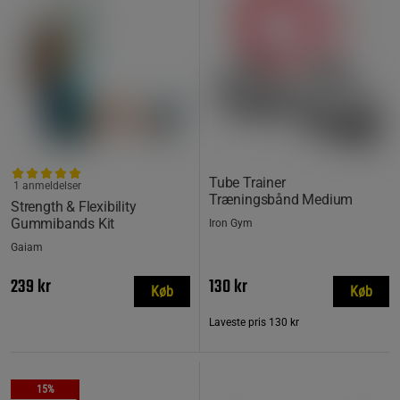
Tube Trainer
1 anmeldelser
Træningsbånd Medium
Strength & Flexibility
Gummibands Kit
Iron Gym
Gaiam
239 kr
130 kr
Køb
Køb
Laveste pris
130 kr
15%