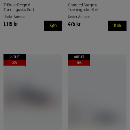
TriBase Reign 6
Charged Surge 4
Træningssko Sort
Træningssko Sort
Under Armour
Under Armour
1.119 kr
475 kr
Køb
Køb
OUTLET
OUTLET
20%
20%