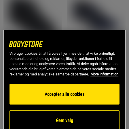
Vi bruger cookies til, at få vores hjemmeside til at virke ordentligt,
personalisere indhold og reklamer, tilbyde funktioner i forhold til
sociale medier og analysere vores traffik. Vi deler også information
vedrørende din brug af vores hjemmeside på vores sociale medier, i
Power Perfect III Sko Sort
The Total 2 Sko Mørkeblå
reklamer og med analytiske samarbejdspartnere.
More information
Adidas
Adidas
1.099 kr
999 kr
Køb
Køb
Accepter alle cookies
Gem valg