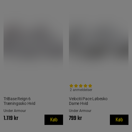
2 anmeldelser
TriBase Reign 6
Velociti Pace Løbesko
Træningssko Hvid
Dame Hvid
Under Armour
Under Armour
1.119 kr
799 kr
Køb
Køb