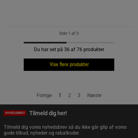
Side 1 af 3
Du har set på 36 af 76 produkter
Vise flere produkter
Forrige
1
2
3
Næste
Tilmeld dig her!
NYHEDSBREV
Tilmeld dig vores nyhedsbrev så du ikke går glip af vores
gode tilbud, nyheder og rabatkoder.