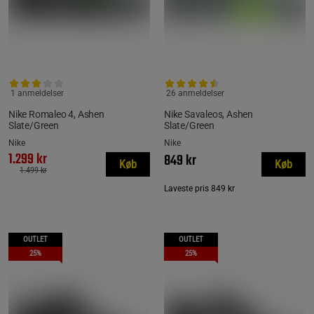
1 anmeldelser
26 anmeldelser
Nike Romaleo 4, Ashen
Nike Savaleos, Ashen
Slate/Green
Slate/Green
Nike
Nike
1.299 kr
849 kr
Køb
Køb
1.499 kr
Laveste pris
849 kr
OUTLET
OUTLET
25%
25%