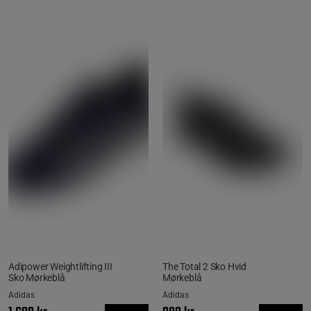
Adipower Weightlifting III
The Total 2 Sko Hvid
Sko Mørkeblå
Mørkeblå
Adidas
Adidas