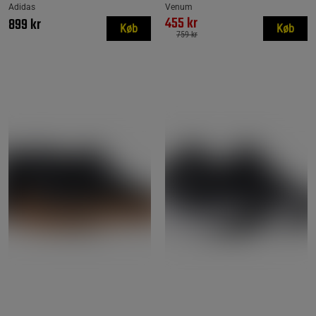
Adidas
Venum
455 kr
899 kr
Køb
Køb
759 kr