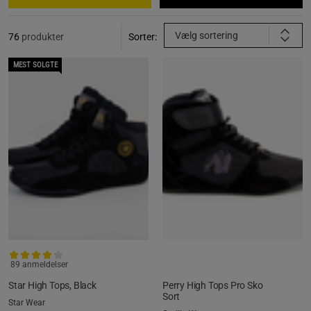
Vælg sortering
76
produkter
Sorter:
MEST SOLGTE
89 anmeldelser
Star High Tops, Black
Perry High Tops Pro Sko
Sort
Star Wear