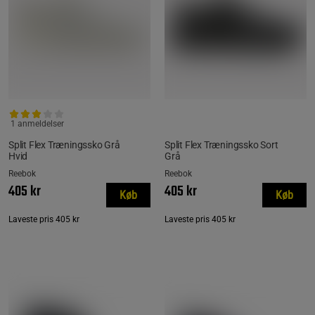
1 anmeldelser
Split Flex Træningssko Grå
Split Flex Træningssko Sort
Hvid
Grå
Reebok
Reebok
405 kr
405 kr
Køb
Køb
Laveste pris
405 kr
Laveste pris
405 kr