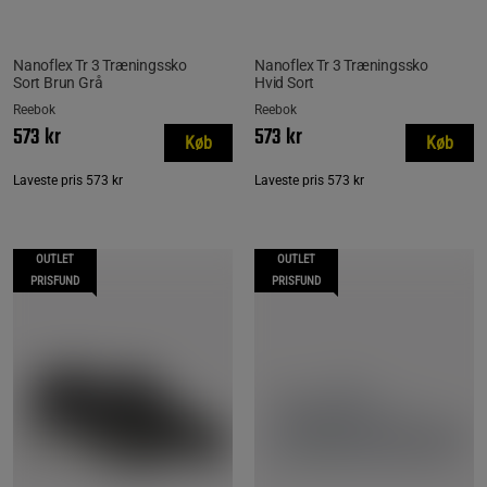
Nanoflex Tr 3 Træningssko
Nanoflex Tr 3 Træningssko
Sort Brun Grå
Hvid Sort
Reebok
Reebok
573 kr
573 kr
Køb
Køb
Laveste pris
573 kr
Laveste pris
573 kr
OUTLET
OUTLET
PRISFUND
PRISFUND