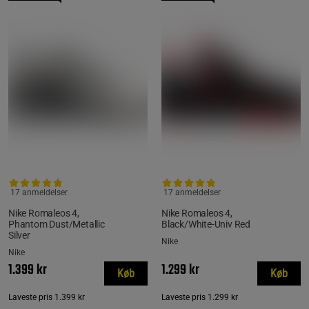
17 anmeldelser
17 anmeldelser
Nike Romaleos 4,
Nike Romaleos 4,
Phantom Dust/Metallic
Black/White-Univ Red
Silver
Nike
Nike
1.399 kr
1.299 kr
Køb
Køb
Laveste pris
1.399 kr
Laveste pris
1.299 kr