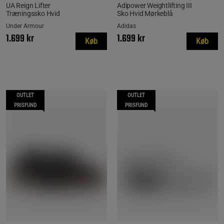
UA Reign Lifter
Adipower Weightlifting III
Træningssko Hvid
Sko Hvid Mørkeblå
Under Armour
Adidas
1.699 kr
1.699 kr
Køb
Køb
OUTLET
OUTLET
PRISFUND
PRISFUND