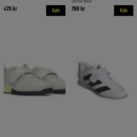
Gorilla Wear
479 kr
799 kr
Køb
Køb