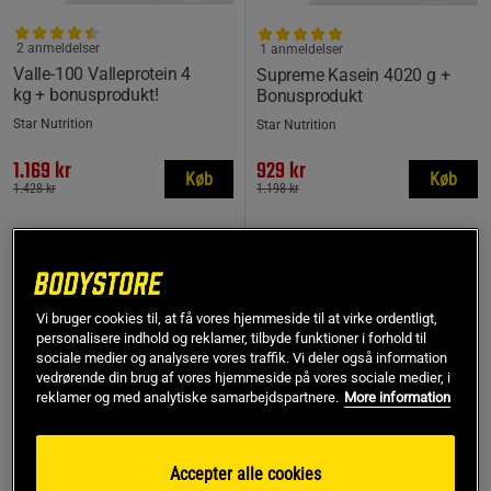
2 anmeldelser
1 anmeldelser
Valle-100 Valleprotein 4
Supreme Kasein 4020 g +
kg + bonusprodukt!
Bonusprodukt
Star Nutrition
Star Nutrition
1.169 kr
929 kr
Køb
Køb
1.428 kr
1.198 kr
28%
20%
Vi bruger cookies til, at få vores hjemmeside til at virke ordentligt,
personalisere indhold og reklamer, tilbyde funktioner i forhold til
sociale medier og analysere vores traffik. Vi deler også information
vedrørende din brug af vores hjemmeside på vores sociale medier, i
reklamer og med analytiske samarbejdspartnere.
More information
Accepter alle cookies