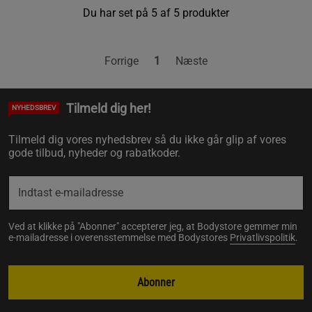
Du har set på 5 af 5 produkter
Forrige
1
Næste
Tilmeld dig her!
NYHEDSBREV
Tilmeld dig vores nyhedsbrev så du ikke går glip af vores
gode tilbud, nyheder og rabatkoder.
Ved at klikke på "Abonner" accepterer jeg, at Bodystore gemmer min
e-mailadresse i overensstemmelse med Bodystores
Privatlivspolitik
.
Abonner