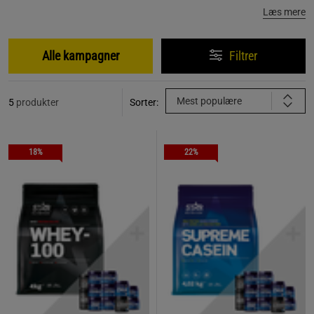
Læs mere
Alle kampagner
Filtrer
Mest populære
5
produkter
Sorter:
18%
22%