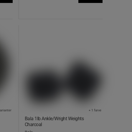
varianter
+ 1 farve
Bala 1lb Ankle/Wright Weights
Charcoal