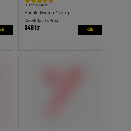
1 anmeldelser
Håndledsvægte 2x2 kg
Casall Sports Prod
349 kr
øb
Køb