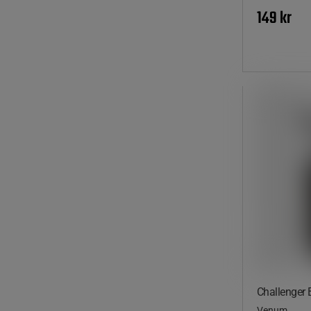
149 kr
Challenger 
Venum