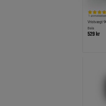
1 anmeldelse
Vristvægt 9
Bala
529 kr