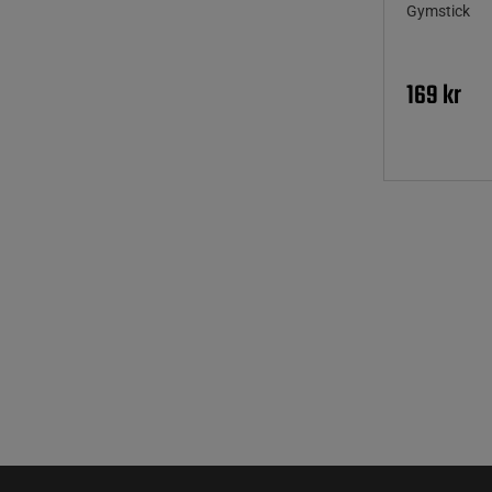
Gymstick
169 kr