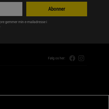
Abonner
store gemmer min e-mailadresse i
.
Følg os her: