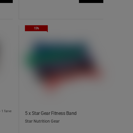
15%
+ 1 farve
5 x Star Gear Fitness Band
Star Nutrition Gear