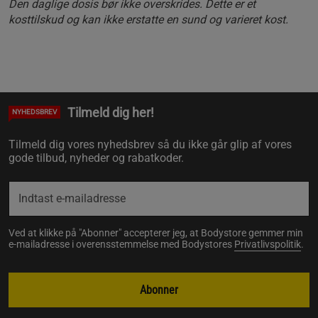
Den daglige dosis bør ikke overskrides. Dette er et
kosttilskud og kan ikke erstatte en sund og varieret kost.
Tilmeld dig her!
NYHEDSBREV
Tilmeld dig vores nyhedsbrev så du ikke går glip af vores
gode tilbud, nyheder og rabatkoder.
Ved at klikke på "Abonner" accepterer jeg, at Bodystore gemmer min
e-mailadresse i overensstemmelse med Bodystores
Privatlivspolitik
.
Abonner