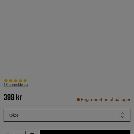
13 anmeldelser
399 kr
Begrænset antal på lager
Kokos