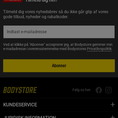
Tilmeld dig vores nyhedsbrev så du ikke går glip af vores
gode tilbud, nyheder og rabatkoder.
Ved at klikke på "Abonner" accepterer jeg, at Bodystore gemmer min
e-mailadresse i overensstemmelse med Bodystores
Privatlivspolitik
.
Abonner
Følg os her:
KUNDESERVICE
JURIDISK INFORMATION