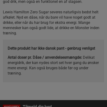
god drik, men også en funktionel en af slagsen.
Lewis Hamilton Zero Sugar severes naturligvis bedst helt
afkølet. Nyd en dåse, når du bare vil have noget godt at
drikke, eller når du har brug for ekstra energi. Mange
mennesker kan også godt lide, at drikke en Monster inden
træning.
Dette produkt har ikke dansk pant - genbrug venligst
Antal doser pr. Dåse / anvendelsesmængde:
Delikat
energidrik, der kan nydes stort set hver gang du ønsker
mere energi. Kan også bruges både før og under
træning.
Tilmeld dig her!
NYHEDSBREV