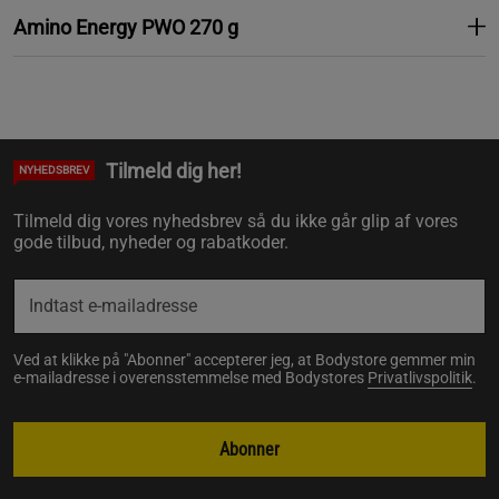
Amino Energy PWO 270 g
Tilmeld dig her!
NYHEDSBREV
Tilmeld dig vores nyhedsbrev så du ikke går glip af vores
gode tilbud, nyheder og rabatkoder.
Ved at klikke på "Abonner" accepterer jeg, at Bodystore gemmer min
e-mailadresse i overensstemmelse med Bodystores
Privatlivspolitik
.
Abonner