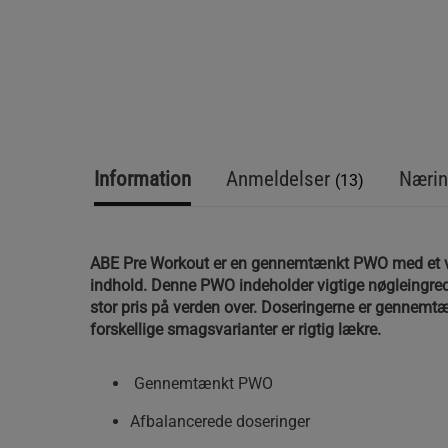
Information
Anmeldelser
Nærin
(13)
ABE Pre Workout er en gennemtænkt PWO med et v
indhold. Denne PWO indeholder vigtige nøgleingred
stor pris på verden over. Doseringerne er gennemt
forskellige smagsvarianter er rigtig lækre.
Gennemtænkt PWO
Afbalancerede doseringer