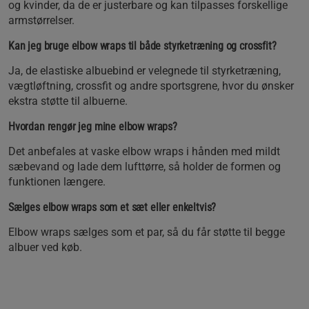
og kvinder, da de er justerbare og kan tilpasses forskellige
armstørrelser.
Kan jeg bruge elbow wraps til både styrketræning og crossfit?
Ja, de elastiske albuebind er velegnede til styrketræning,
vægtløftning, crossfit og andre sportsgrene, hvor du ønsker
ekstra støtte til albuerne.
Hvordan rengør jeg mine elbow wraps?
Det anbefales at vaske elbow wraps i hånden med mildt
sæbevand og lade dem lufttørre, så holder de formen og
funktionen længere.
Sælges elbow wraps som et sæt eller enkeltvis?
Elbow wraps sælges som et par, så du får støtte til begge
albuer ved køb.