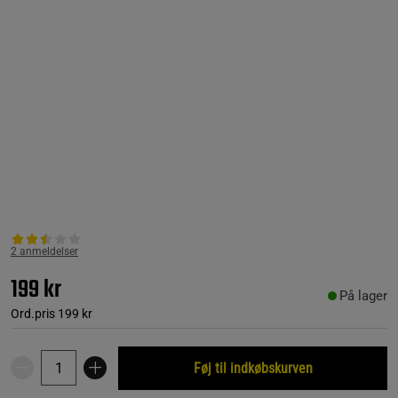
2 anmeldelser
199 kr
På lager
Ord.pris
199 kr
Føj til indkøbskurven