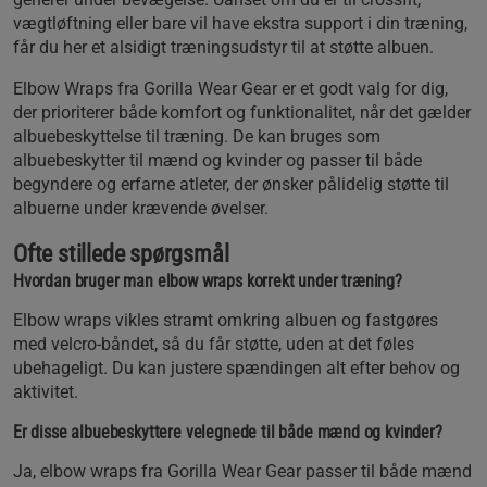
vægtløftning eller bare vil have ekstra support i din træning,
får du her et alsidigt træningsudstyr til at støtte albuen.
Elbow Wraps fra Gorilla Wear Gear er et godt valg for dig,
der prioriterer både komfort og funktionalitet, når det gælder
albuebeskyttelse til træning. De kan bruges som
albuebeskytter til mænd og kvinder og passer til både
begyndere og erfarne atleter, der ønsker pålidelig støtte til
albuerne under krævende øvelser.
Ofte stillede spørgsmål
Hvordan bruger man elbow wraps korrekt under træning?
Elbow wraps vikles stramt omkring albuen og fastgøres
med velcro-båndet, så du får støtte, uden at det føles
ubehageligt. Du kan justere spændingen alt efter behov og
aktivitet.
Er disse albuebeskyttere velegnede til både mænd og kvinder?
Ja, elbow wraps fra Gorilla Wear Gear passer til både mænd