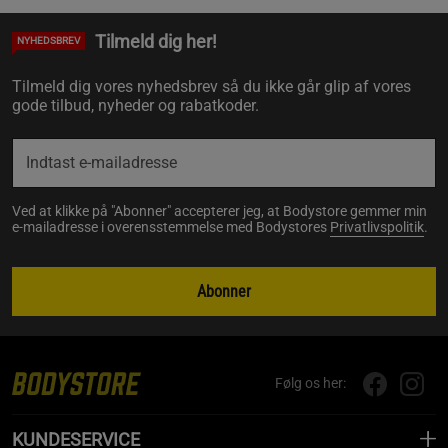
Tilmeld dig her!
NYHEDSBREV
Tilmeld dig vores nyhedsbrev så du ikke går glip af vores
gode tilbud, nyheder og rabatkoder.
Ved at klikke på "Abonner" accepterer jeg, at Bodystore gemmer min
e-mailadresse i overensstemmelse med Bodystores
Privatlivspolitik
.
Abonner
Følg os her:
KUNDESERVICE