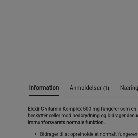
Information
Anmeldelser
Næring
(1)
Elexir C-vitamin Komplex 500 mg fungerer som en 
beskytter celler mod nedbrydning og bidrager desud
immunforsvarets normale funktion.
Bidrager til at opretholde et normalt funger