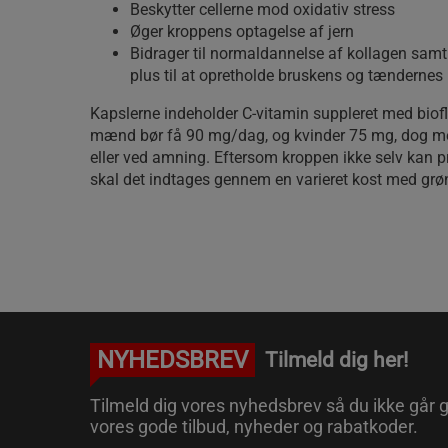
Beskytter cellerne mod oxidativ stress
Øger kroppens optagelse af jern
Bidrager til normaldannelse af kollagen samt
plus til at opretholde bruskens og tændernes
Kapslerne indeholder C-vitamin suppleret med biof
mænd bør få 90 mg/dag, og kvinder 75 mg, dog mer
eller ved amning. Eftersom kroppen ikke selv kan p
skal det indtages gennem en varieret kost med grøn
NYHEDSBREV
Tilmeld dig her!
Tilmeld dig vores nyhedsbrev så du ikke går g
vores gode tilbud, nyheder og rabatkoder.