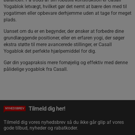
Yogablok letvægt, hvilket gør det nemt at bære den med til
yogatimen eller opbevare derhjemme uden at tage for meget
plads.
Uanset om du er en begynder, der ønsker at forbedre dine
grundlæggende positioner, eller en erfaren yogi, der søger
ekstra støtte til mere avancerede stillinger, er Casall
Yogablok det perfekte hjælpemiddel for dig.
Gør din yogapraksis mere fornøjelig og effektiv med denne
pålidelige yogablok fra Casall.
Tilmeld dig her!
NYHEDSBREV
Tilmeld dig vores nyhedsbrev så du ikke går glip af vores
gode tilbud, nyheder og rabatkoder.