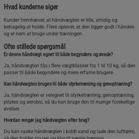
Hvad kunderne siger
Kunder fremhæver, at håndvægten er lille, smidig og
behagelig at holde. Flere oplever, at den ligger godt i hånden
og er nem at bruge under træningen.
Ofte stillede spørgsmål
Er denne håndvægt egnet til både begyndere og øvede?
Ja, håndvægten fås i flere vægtklasser fra 1 til 10 kg, så den
passer til både begyndere og mere erfarne brugere.
Kan håndvægten bruges til både styrketræning og genoptræning?
Ja, håndvægten er velegnet til styrketræning, genoptræning,
pilates og aerobic, så du kan bruge den til mange forskellige
øvelser.
Hvordan rengør jeg håndvægten efter brug?
Du kan vaske håndvægten i koldt vand og lade den lufttørre,
så den holder sig ren og klar til næste træning.