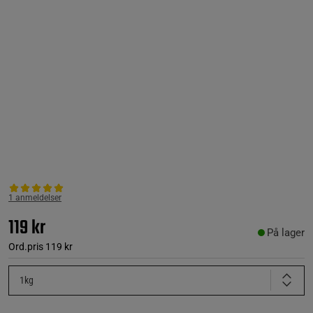
1 anmeldelser
119 kr
På lager
Ord.pris
119 kr
1kg