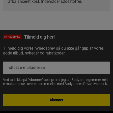
afbalanceret kost. Indeholder sødestoffer.
Tilmeld dig her!
NYHEDSBREV
Tilmeld dig vores nyhedsbrev så du ikke går glip af vores
gode tilbud, nyheder og rabatkoder.
Ved at klikke på "Abonner" accepterer jeg, at Bodystore gemmer min
e-mailadresse i overensstemmelse med Bodystores
Privatlivspolitik
.
Abonner