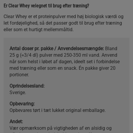
Er Clear Whey velegnet til brug efter træning?
Clear Whey er et proteinpulver med høj biologisk værdi og
let fordøjelighed, så det passer godt til brug efter træning
eller som et hurtigt mellemmåltid.
Antal doser pr. pakke / Anvendelsesmængde:
Bland
25 g (≈3/4 dl) pulver med 250-350 ml vand. Anvend
når som helst i løbet af dagen, ideelt set i forbindelse
med træning eller som en snack. Én pakke giver 20
portioner.
Oprindelsesland:
Sverige.
Opbevaring:
Opbevares tørt i tæt lukket original emballage.
Andet:
Vær opmærksom på vigtigheden af en alsidig og