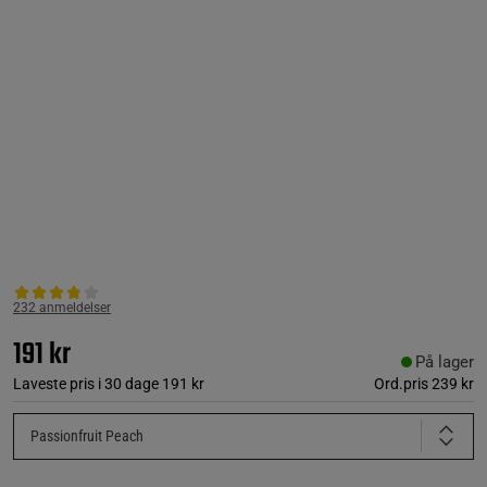
232 anmeldelser
191 kr
På lager
Laveste pris i 30 dage
191 kr
Ord.pris
239 kr
Passionfruit Peach