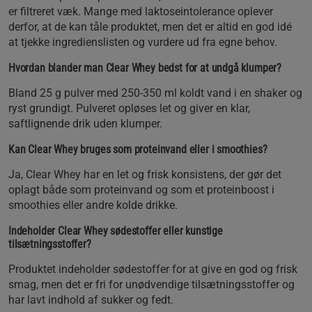
er filtreret væk. Mange med laktoseintolerance oplever
derfor, at de kan tåle produktet, men det er altid en god idé
at tjekke ingredienslisten og vurdere ud fra egne behov.
Hvordan blander man Clear Whey bedst for at undgå klumper?
Bland 25 g pulver med 250-350 ml koldt vand i en shaker og
ryst grundigt. Pulveret opløses let og giver en klar,
saftlignende drik uden klumper.
Kan Clear Whey bruges som proteinvand eller i smoothies?
Ja, Clear Whey har en let og frisk konsistens, der gør det
oplagt både som proteinvand og som et proteinboost i
smoothies eller andre kolde drikke.
Indeholder Clear Whey sødestoffer eller kunstige
tilsætningsstoffer?
Produktet indeholder sødestoffer for at give en god og frisk
smag, men det er fri for unødvendige tilsætningsstoffer og
har lavt indhold af sukker og fedt.