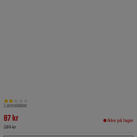
1 anmeldelser
87 kr
Ikke på lager
289 kr