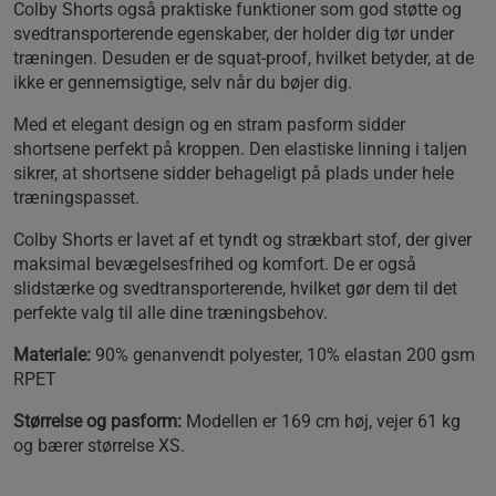
Colby Shorts også praktiske funktioner som god støtte og
svedtransporterende egenskaber, der holder dig tør under
træningen. Desuden er de squat-proof, hvilket betyder, at de
ikke er gennemsigtige, selv når du bøjer dig.
Med et elegant design og en stram pasform sidder
shortsene perfekt på kroppen. Den elastiske linning i taljen
sikrer, at shortsene sidder behageligt på plads under hele
træningspasset.
Colby Shorts er lavet af et tyndt og strækbart stof, der giver
maksimal bevægelsesfrihed og komfort. De er også
slidstærke og svedtransporterende, hvilket gør dem til det
perfekte valg til alle dine træningsbehov.
Materiale:
90% genanvendt polyester, 10% elastan 200 gsm
RPET
Størrelse og pasform:
Modellen er 169 cm høj, vejer 61 kg
og bærer størrelse XS.