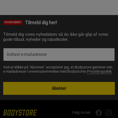
Tilmeld dig her!
NYHEDSBREV
Tilmeld dig vores nyhedsbrev så du ikke går glip af vores
gode tilbud, nyheder og rabatkoder.
Ved at klikke på "Abonner" accepterer jeg, at Bodystore gemmer min
e-mailadresse i overensstemmelse med Bodystores
Privatlivspolitik
.
Abonner
Følg os her: