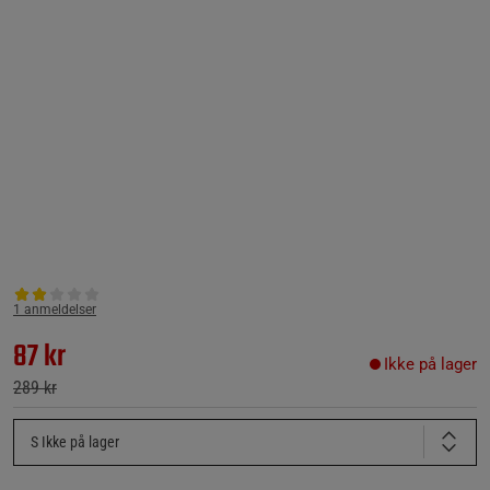
1 anmeldelser
87 kr
Ikke på lager
289 kr
S
Ikke på lager