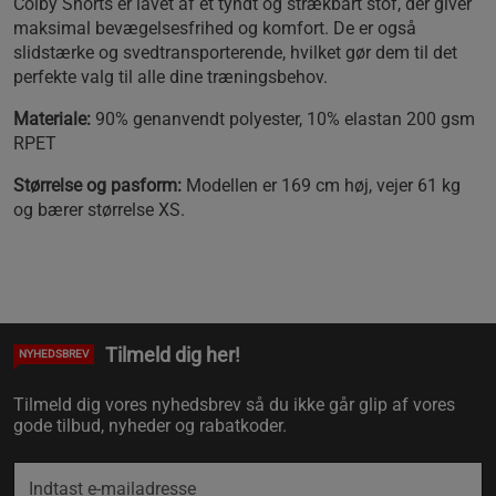
Colby Shorts er lavet af et tyndt og strækbart stof, der giver
maksimal bevægelsesfrihed og komfort. De er også
slidstærke og svedtransporterende, hvilket gør dem til det
perfekte valg til alle dine træningsbehov.
Materiale:
90% genanvendt polyester, 10% elastan 200 gsm
RPET
Størrelse og pasform:
Modellen er 169 cm høj, vejer 61 kg
og bærer størrelse XS.
Tilmeld dig her!
NYHEDSBREV
Tilmeld dig vores nyhedsbrev så du ikke går glip af vores
gode tilbud, nyheder og rabatkoder.