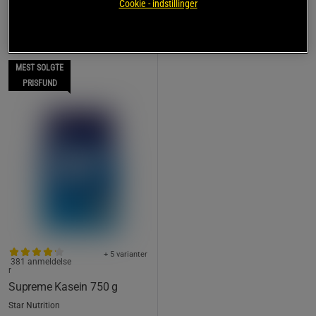
Cookie - indstillinger
MEST SOLGTE
PRISFUND
+ 5 varianter
381 anmeldelse
r
Supreme Kasein 750 g
Star Nutrition