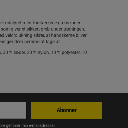
er udstyret med forstærkede grebszoner i
 som giver et sikkert greb under træningen.
 velcrolukning sikrer, at handskerne bliver
ene gør dem nemme at tage af.
 30 % læder, 20 % nylon, 10 % polyester, 10
Abonner
store gemmer min e-mailadresse i