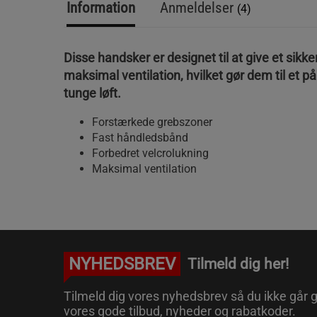
Information
Anmeldelser
(4)
Disse handsker er designet til at give et sikke
maksimal ventilation, hvilket gør dem til et påli
tunge løft.
Forstærkede grebszoner
Fast håndledsbånd
Forbedret velcrolukning
Maksimal ventilation
NYHEDSBREV
Tilmeld dig her!
Tilmeld dig vores nyhedsbrev så du ikke går g
vores gode tilbud, nyheder og rabatkoder.