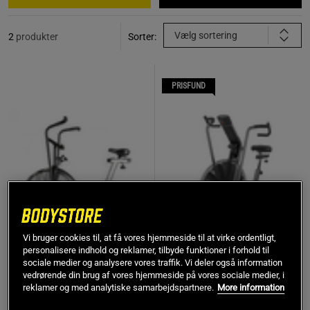
Vælg sortering
2
produkter
Sorter:
PRISFUND
Vi bruger cookies til, at få vores hjemmeside til at virke ordentligt,
personalisere indhold og reklamer, tilbyde funktioner i forhold til
sociale medier og analysere vores traffik. Vi deler også information
Thor Fitness Airbike
Schwinn Airdyne AD8
vedrørende din brug af vores hjemmeside på vores sociale medier, i
Airbike
reklamer og med analytiske samarbejdspartnere.
More information
Thor Fitness
Schwinn