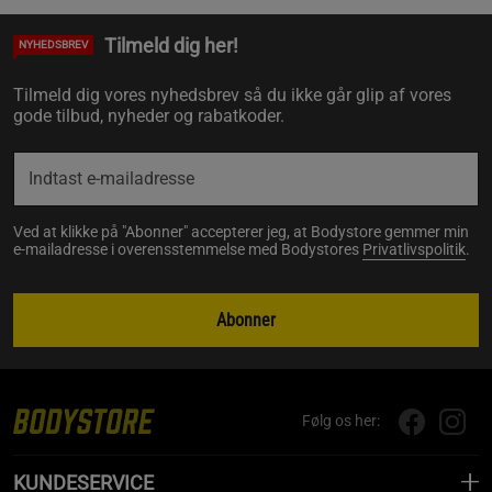
Tilmeld dig her!
NYHEDSBREV
Tilmeld dig vores nyhedsbrev så du ikke går glip af vores
gode tilbud, nyheder og rabatkoder.
Ved at klikke på "Abonner" accepterer jeg, at Bodystore gemmer min
e-mailadresse i overensstemmelse med Bodystores
Privatlivspolitik
.
Abonner
Følg os her:
KUNDESERVICE