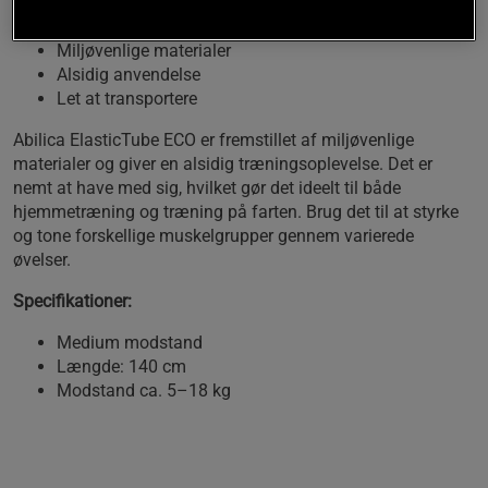
egner sig til en bred vifte af øvelser.
Miljøvenlige materialer
Alsidig anvendelse
Let at transportere
Abilica ElasticTube ECO er fremstillet af miljøvenlige
materialer og giver en alsidig træningsoplevelse. Det er
nemt at have med sig, hvilket gør det ideelt til både
hjemmetræning og træning på farten. Brug det til at styrke
og tone forskellige muskelgrupper gennem varierede
øvelser.
Specifikationer:
Medium modstand
Længde: 140 cm
Modstand ca. 5–18 kg