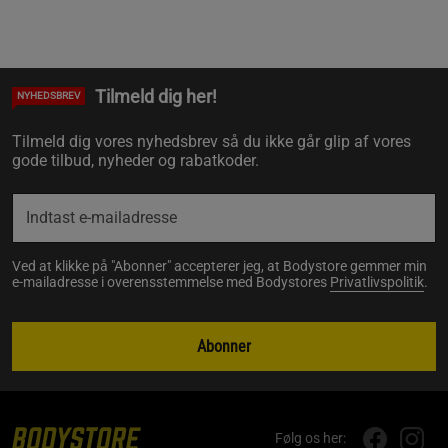
Tilmeld dig her!
NYHEDSBREV
Tilmeld dig vores nyhedsbrev så du ikke går glip af vores
gode tilbud, nyheder og rabatkoder.
Ved at klikke på "Abonner" accepterer jeg, at Bodystore gemmer min
e-mailadresse i overensstemmelse med Bodystores
Privatlivspolitik
.
Abonner
Følg os her: