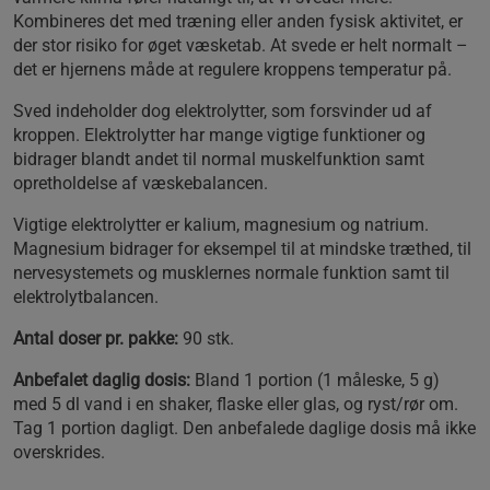
Kombineres det med træning eller anden fysisk aktivitet, er
der stor risiko for øget væsketab. At svede er helt normalt –
det er hjernens måde at regulere kroppens temperatur på.
Sved indeholder dog elektrolytter, som forsvinder ud af
kroppen. Elektrolytter har mange vigtige funktioner og
bidrager blandt andet til normal muskelfunktion samt
opretholdelse af væskebalancen.
Vigtige elektrolytter er kalium, magnesium og natrium.
Magnesium bidrager for eksempel til at mindske træthed, til
nervesystemets og musklernes normale funktion samt til
elektrolytbalancen.
Antal doser pr. pakke:
90 stk.
Anbefalet daglig dosis:
Bland 1 portion (1 måleske, 5 g)
med 5 dl vand i en shaker, flaske eller glas, og ryst/rør om.
Tag 1 portion dagligt. Den anbefalede daglige dosis må ikke
overskrides.