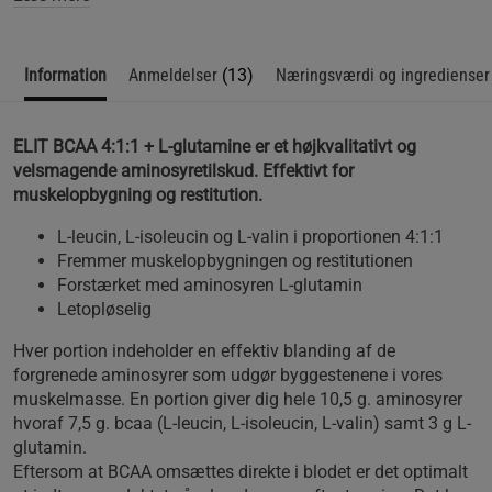
Information
Anmeldelser
(13)
Næringsværdi og ingredienser
ELIT BCAA 4:1:1 + L-glutamine er et højkvalitativt og
velsmagende aminosyretilskud. Effektivt for
muskelopbygning og restitution.
L-leucin, L-isoleucin og L-valin i proportionen 4:1:1
Fremmer muskelopbygningen og restitutionen
Forstærket med aminosyren L-glutamin
Letopløselig
Hver portion indeholder en effektiv blanding af de
forgrenede aminosyrer som udgør byggestenene i vores
muskelmasse. En portion giver dig hele 10,5 g. aminosyrer
hvoraf 7,5 g. bcaa (L-leucin, L-isoleucin, L-valin) samt 3 g L-
glutamin.
Eftersom at BCAA omsættes direkte i blodet er det optimalt