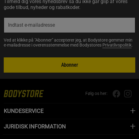
Tilmeld dig vores nyhedsbrev så du ikke går glip af vores
gode tilbud, nyheder og rabatkoder.
Ved at klikke på "Abonner" accepterer jeg, at Bodystore gemmer min
e-mailadresse i overensstemmelse med Bodystores
Privatlivspolitik
.
Abonner
Følg os her:
KUNDESERVICE
JURIDISK INFORMATION