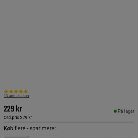
13 anmeldelser
229 kr
På lager
Ord.pris
229 kr
Køb flere - spar mere: