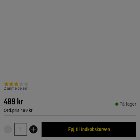
2 anmeldelser
489 kr
På lager
Ord.pris
489 kr
Føj til indkøbskurven