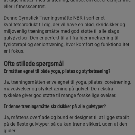
eller i fitnesscentret.
Denne Gymstick Træningsmåtte NBR i sort er et
kvalitetsprodukt til dig, der vil have en blød, skridsikker og
miljøvenlig træningsmåtte med god støtte til alle slags
gulvøvelser. Den er perfekt til alt fra hjemmetræning til
fysioterapi og seniortræning, hvor komfort og funktionalitet
er i fokus.
Ofte stillede spørgsmål
Er måtten egnet til både yoga, pilates og styrketræning?
Ja, træningsmåtten er velegnet til yoga, pilates, coretræning,
maveøvelser og styrketræning på gulvet. Den ekstra
tykkelse giver god støtte til mange forskellige øvelser.
Er denne træningsmåtte skridsikker på alle gulvtyper?
Ja, måttens overflade og bund er designet til at ligge stabilt
på de fleste gulvtyper, så du kan træne sikkert, uden at den
glider.