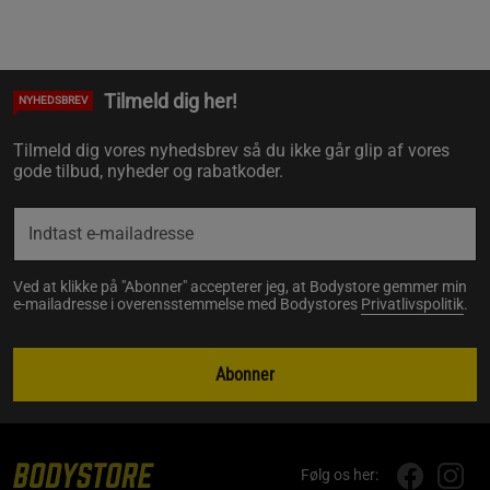
Tilmeld dig her!
NYHEDSBREV
Tilmeld dig vores nyhedsbrev så du ikke går glip af vores
gode tilbud, nyheder og rabatkoder.
Ved at klikke på "Abonner" accepterer jeg, at Bodystore gemmer min
e-mailadresse i overensstemmelse med Bodystores
Privatlivspolitik
.
Abonner
Følg os her: