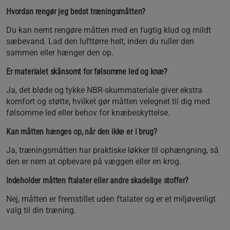
Hvordan rengør jeg bedst træningsmåtten?
Du kan nemt rengøre måtten med en fugtig klud og mildt
sæbevand. Lad den lufttørre helt, inden du ruller den
sammen eller hænger den op.
Er materialet skånsomt for følsomme led og knæ?
Ja, det bløde og tykke NBR-skummateriale giver ekstra
komfort og støtte, hvilket gør måtten velegnet til dig med
følsomme led eller behov for knæbeskyttelse.
Kan måtten hænges op, når den ikke er i brug?
Ja, træningsmåtten har praktiske løkker til ophængning, så
den er nem at opbevare på væggen eller en krog.
Indeholder måtten ftalater eller andre skadelige stoffer?
Nej, måtten er fremstillet uden ftalater og er et miljøvenligt
valg til din træning.