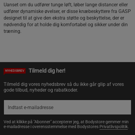
Uanset om du udfører tunge løft, løber lange distancer eller
udfører dynamiske øvelser, er disse knæbeskyttere fra GASP
designet til at give den ekstra støtte og beskyttelse, der er
nødvendig for at holde dig komfortabel og sikker under din
træning.
Tilmeld dig her!
NYHEDSBREV
Tilmeld dig vores nyhedsbrev så du ikke går glip af vores
gode tilbud, nyheder og rabatkoder.
Ved at klikke på "Abonner" accepterer jeg, at Bodystore gemmer min
e-mailadresse i overensstemmelse med Bodystores
Privatlivspolitik
.