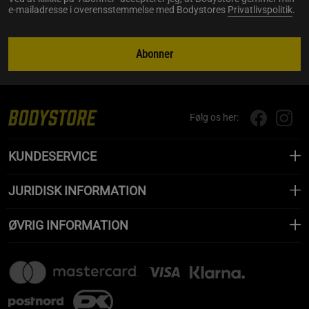
e-mailadresse i overensstemmelse med Bodystores
Privatlivspolitik
.
Abonner
Følg os her:
KUNDESERVICE
JURIDISK INFORMATION
ØVRIG INFORMATION