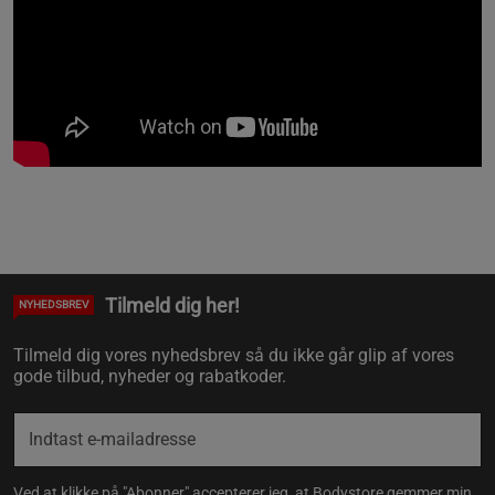
Tilmeld dig her!
NYHEDSBREV
Tilmeld dig vores nyhedsbrev så du ikke går glip af vores
gode tilbud, nyheder og rabatkoder.
Ved at klikke på "Abonner" accepterer jeg, at Bodystore gemmer min