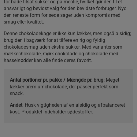
for både tilsat sukker og palmeolie, hvilket gør den til et
ansvarligt og bevidst valg for den bevidste forbruger. Nyd
den reneste form for søde sager uden kompromis med
smag eller kvalitet.
Denne chokoladekage er ikke kun lækker, men også alsidig;
brug den i bagværk for at tilføre en rig og fyldig
chokoladesmag uden ekstra sukker. Med varianter som
mælkechokolade, mørk chokolade og chokolade med
hasselnødder kan alle finde deres favorit.
Antal portioner pr. pakke / Mængde pr. brug:
Meget
lækker premiumchokolade, der passer perfekt som
snack.
Andet
: Husk vigtigheden af en alsidig og afbalanceret
kost. Produktet indeholder sødestoffer.