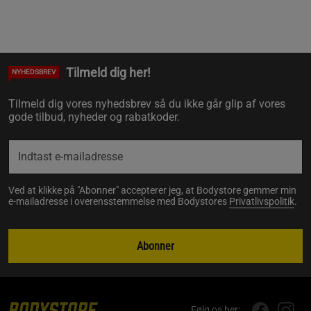
Tilmeld dig her!
NYHEDSBREV
Tilmeld dig vores nyhedsbrev så du ikke går glip af vores
gode tilbud, nyheder og rabatkoder.
Ved at klikke på "Abonner" accepterer jeg, at Bodystore gemmer min
e-mailadresse i overensstemmelse med Bodystores
Privatlivspolitik
.
Abonner
Følg os her: