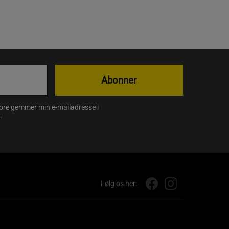
Abonner
store gemmer min e-mailadresse i
.
Følg os her: