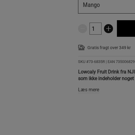
Mango
Gratis fragt over 349 kr
SKU #73-6835R | EAN
735006829
Lowcaly Fruit Drink fra NJ
som ikke indeholder noget t
Læs mere