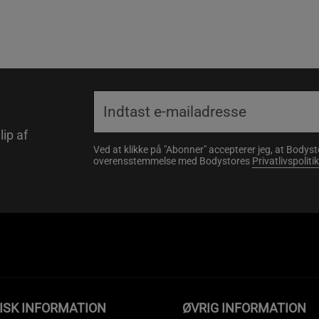
lip af
Ved at klikke på "Abonner" accepterer jeg, at Body
overensstemmelse med Bodystores
Privatlivspolitik
ISK INFORMATION
ØVRIG INFORMATION