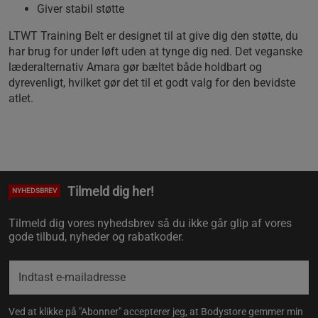
Giver stabil støtte
LTWT Training Belt er designet til at give dig den støtte, du
har brug for under løft uden at tynge dig ned. Det veganske
læderalternativ Amara gør bæltet både holdbart og
dyrevenligt, hvilket gør det til et godt valg for den bevidste
atlet.
Tilmeld dig her!
NYHEDSBREV
Tilmeld dig vores nyhedsbrev så du ikke går glip af vores
gode tilbud, nyheder og rabatkoder.
Ved at klikke på "Abonner" accepterer jeg, at Bodystore gemmer min