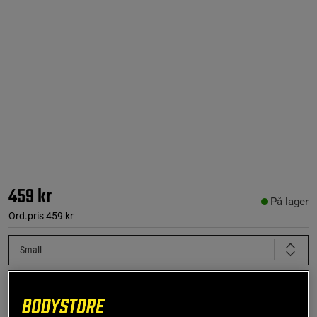
459 kr
På lager
Ord.pris
459 kr
Small
Føj til indkøbskurven