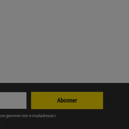
Abonner
store gemmer min e-mailadresse i
.