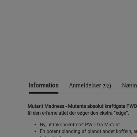
Information
Anmeldelser
Nærin
(92)
Mutant Madness - Mutants absolut kraftigste PWO! 
til den erfarne atlet der søger den ekstra ”edge”.
Ny, ultrakoncentreret PWO fra Mutant
En potent blanding af blandt andet koffein, arg