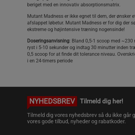
beriget med en innovativ absorptionsmatrix.
Mutant Madness er ikke egnet til dem, der ønsker et
afslappet løbetur. Mutant Madness er for dig der s
ekstreme og højintensive træning nogensinde!
Doseringsanvisning
: Bland 0,5-1 scoop med ~230 m
ryst i 5-10 sekunder og indtag 30 minutter inden t
0,5 scoop for at finde dit tolerance niveau. Overskri
i en 24-timers periode
NYHEDSBREV
Tilmeld dig her!
Tilmeld dig vores nyhedsbrev så du ikke går g
vores gode tilbud, nyheder og rabatkoder.