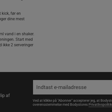
 kick, før en
øger dine mest
l vand i en shaker.
ræningen. Start med
d ikke 2 serveringer
lip af
Ved at klikke på "Abonner" accepterer jeg, at Body
overensstemmelse med Bodystores
Privatlivspolitik