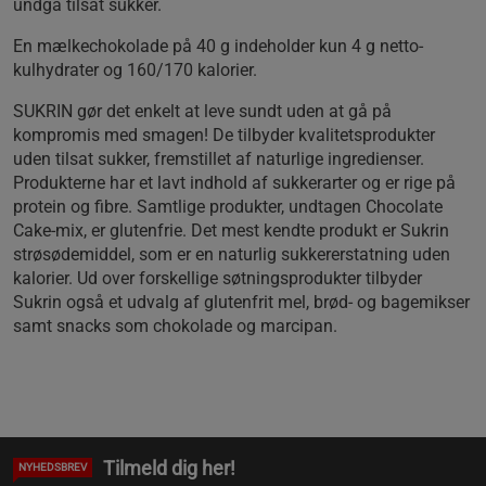
undgå tilsat sukker.
En mælkechokolade på 40 g indeholder kun 4 g netto-
kulhydrater og 160/170 kalorier.
SUKRIN gør det enkelt at leve sundt uden at gå på
kompromis med smagen! De tilbyder kvalitetsprodukter
uden tilsat sukker, fremstillet af naturlige ingredienser.
Produkterne har et lavt indhold af sukkerarter og er rige på
protein og fibre. Samtlige produkter, undtagen Chocolate
Cake-mix, er glutenfrie. Det mest kendte produkt er Sukrin
strøsødemiddel, som er en naturlig sukkererstatning uden
kalorier. Ud over forskellige søtningsprodukter tilbyder
Sukrin også et udvalg af glutenfrit mel, brød- og bagemikser
samt snacks som chokolade og marcipan.
Tilmeld dig her!
NYHEDSBREV