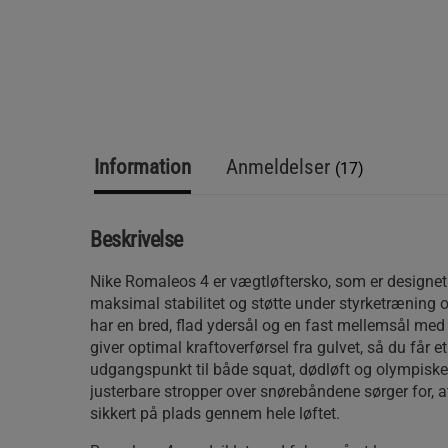
Information
Anmeldelser
(17)
Beskrivelse
Nike Romaleos 4 er vægtløftersko, som er designet ti
maksimal stabilitet og støtte under styrketræning 
har en bred, flad ydersål og en fast mellemsål me
giver optimal kraftoverførsel fra gulvet, så du får et
udgangspunkt til både squat, dødløft og olympiske 
justerbare stropper over snørebåndene sørger for, 
sikkert på plads gennem hele løftet.