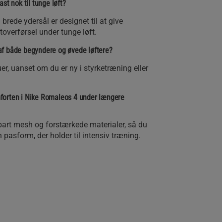
st nok til tunge løft?
brede ydersål er designet til at give
toverførsel under tunge løft.
f både begyndere og øvede løftere?
uer, uanset om du er ny i styrketræning eller
forten i Nike Romaleos 4 under længere
art mesh og forstærkede materialer, så du
pasform, der holder til intensiv træning.