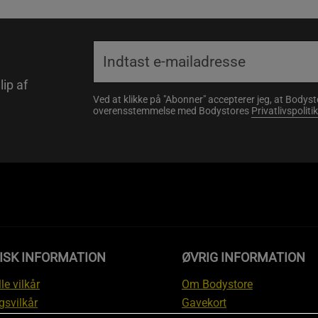
lip af
Ved at klikke på "Abonner" accepterer jeg, at Body
overensstemmelse med Bodystores
Privatlivspolitik
ISK INFORMATION
ØVRIG INFORMATION
le vilkår
Om Bodystore
gsvilkår
Gavekort