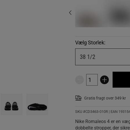
Vælg Storlek:
38 1/2
Gratis fragt over 349 kr
SKU #CD3463-010R | EAN
19315
Nike Romaleos 4 er en væg
dobbelte stropper, der sikre