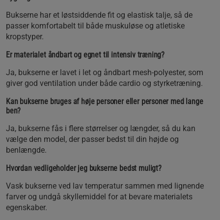
Bukserne har et løstsiddende fit og elastisk talje, så de
passer komfortabelt til både muskuløse og atletiske
kropstyper.
Er materialet åndbart og egnet til intensiv træning?
Ja, bukserne er lavet i let og åndbart mesh-polyester, som
giver god ventilation under både cardio og styrketræning.
Kan bukserne bruges af høje personer eller personer med lange
ben?
Ja, bukserne fås i flere størrelser og længder, så du kan
vælge den model, der passer bedst til din højde og
benlængde.
Hvordan vedligeholder jeg bukserne bedst muligt?
Vask bukserne ved lav temperatur sammen med lignende
farver og undgå skyllemiddel for at bevare materialets
egenskaber.