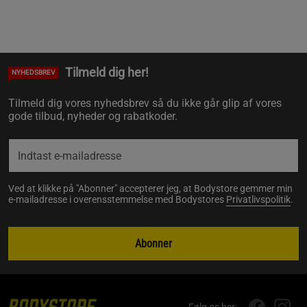
Tilmeld dig her!
NYHEDSBREV
Tilmeld dig vores nyhedsbrev så du ikke går glip af vores
gode tilbud, nyheder og rabatkoder.
Ved at klikke på "Abonner" accepterer jeg, at Bodystore gemmer min
e-mailadresse i overensstemmelse med Bodystores
Privatlivspolitik
.
Abonner
Følg os her: