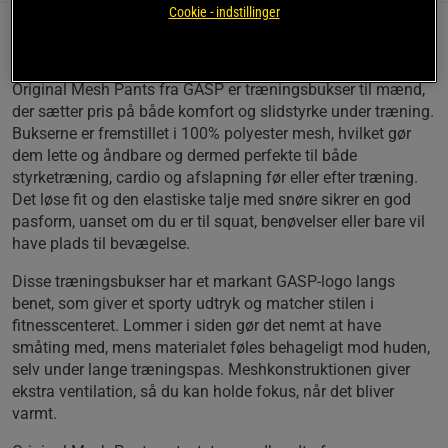
Cookie - indstillinger
Beskrivelse
Original Mesh Pants fra GASP er træningsbukser til mænd,
der sætter pris på både komfort og slidstyrke under træning.
Bukserne er fremstillet i 100% polyester mesh, hvilket gør
dem lette og åndbare og dermed perfekte til både
styrketræning, cardio og afslapning før eller efter træning.
Det løse fit og den elastiske talje med snøre sikrer en god
pasform, uanset om du er til squat, benøvelser eller bare vil
have plads til bevægelse.
Disse træningsbukser har et markant GASP-logo langs
benet, som giver et sporty udtryk og matcher stilen i
fitnesscenteret. Lommer i siden gør det nemt at have
småting med, mens materialet føles behageligt mod huden,
selv under lange træningspas. Meshkonstruktionen giver
ekstra ventilation, så du kan holde fokus, når det bliver
varmt.