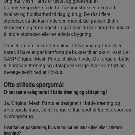
Original Mesh Pants er testet og godkendt af
brancheeksperter, så du får træningsbukser med god
kvalitet og holdbarhed til daglig brug. De fås i flere
størrelser, så du kan finde den model, der passer til din
kropsform og træningsstil, også hvis du har brug for bukser
til store størrelser eller en atletisk bygning.
Uanset om du leder efter bukser til træning og fritid eller
bare vil have et par komfortable bukser til en aktiv livsstil, er
GASP Original Mesh Pants et sikkert valg. De fungerer både
til hardcore træning og afslappede dage, hvor komfort og
bevægelsesfrihed er i fokus.
Ofte stillede spørgsmål
Er bukserne velegnede til både træning og afslapning?
Ja, Original Mesh Pants er designet til både træning og
afslappede dage, så de fungerer lige godt til fitness, sport og
hverdagsbrug.
Hvordan er pasformen, hvis man har en muskuløs eller atletisk
bygning?