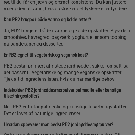
rør, til du får en jævn og cremet konsistens. Du kan justere
mængden af vand, hvis du ønsker det tykkere eller tyndere.
Kan PB2 bruges i både varme og kolde retter?
Ja, PB2 fungerer både i varme og kolde opskrifter. Prøv det i
smoothies, havregrød, bagværk, yoghurt eller som topping
på pandekager og desserter.
Er PB2 egnet til vegetarisk og vegansk kost?
PB2 består primært af ristede jordnødder, sukker og salt, så
det passer til vegetariske og mange veganske opskrifter.
Tjek altid ingredienslisten, hvis du har særlige behov.
Indeholder PB2 jordnøddesmørpulver palmeolie eller kunstige
tilsætningsstoffer?
Nej, PB2 er fri for palmeolie og kunstige tilsætningsstoffer.
Det er lavet af naturlige ingredienser.
Hvordan opbevarer man bedst PB2 jordnøddesmørpulver?