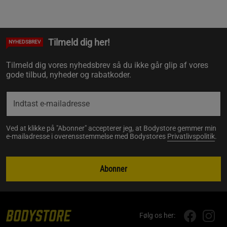
Tilmeld dig her!
NYHEDSBREV
Tilmeld dig vores nyhedsbrev så du ikke går glip af vores
gode tilbud, nyheder og rabatkoder.
Ved at klikke på "Abonner" accepterer jeg, at Bodystore gemmer min
e-mailadresse i overensstemmelse med Bodystores
Privatlivspolitik
.
Abonner
Følg os her: