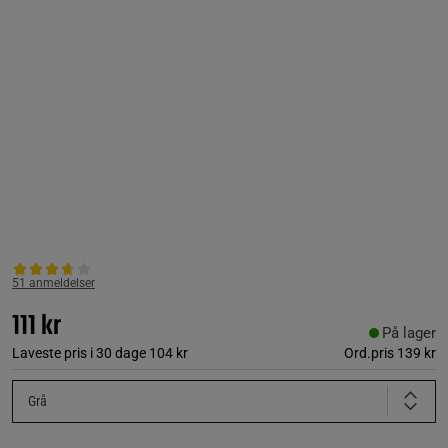
51 anmeldelser
111 kr
På lager
Laveste pris i 30 dage
104 kr
Ord.pris
139 kr
Grå