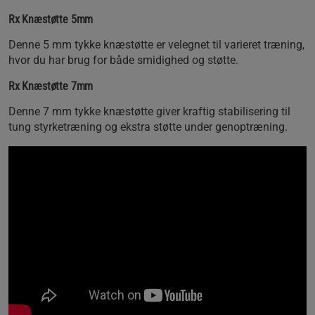
Rx Knæstøtte 5mm
Denne 5 mm tykke knæstøtte er velegnet til varieret træning,
hvor du har brug for både smidighed og støtte.
Rx Knæstøtte 7mm
Denne 7 mm tykke knæstøtte giver kraftig stabilisering til
tung styrketræning og ekstra støtte under genoptræning.