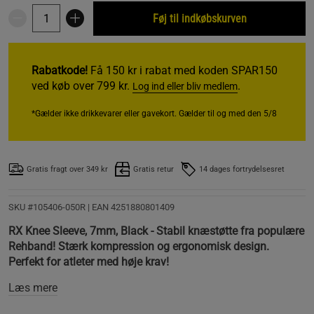
Føj til indkøbskurven
Rabatkode!
Få 150 kr i rabat med koden SPAR150
ved køb over 799 kr.
.
Log ind eller bliv medlem
*Gælder ikke drikkevarer eller gavekort. Gælder til og med den 5/8
Gratis fragt over 349 kr
Gratis retur
14 dages fortrydelsesret
SKU #105406-050R | EAN
4251880801409
RX Knee Sleeve, 7mm, Black - Stabil knæstøtte fra populære
Rehband! Stærk kompression og ergonomisk design.
Perfekt for atleter med høje krav!
Læs mere