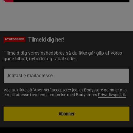
Tilmeld dig her!
NYHEDSBREV
Tilmeld dig vores nyhedsbrev så du ikke går glip af vores
gode tilbud, nyheder og rabatkoder.
Ved at klikke på "Abonner" accepterer jeg, at Bodystore gemmer min
e-mailadresse i overensstemmelse med Bodystores
Privatlivspolitik
.
Abonner