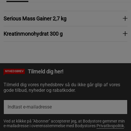
Serious Mass Gainer 2,7 kg
Kreatinmonohydrat 300 g
Tilmeld dig her!
NYHEDSBREV
Tilmeld dig vores nyhedsbrev så du ikke går glip af vores
gode tilbud, nyheder og rabatkoder.
Ved at klikke på "Abonner" accepterer jeg, at Bodystore gemmer min
e-mailadresse i overensstemmelse med Bodystores
Privatlivspolitik
.