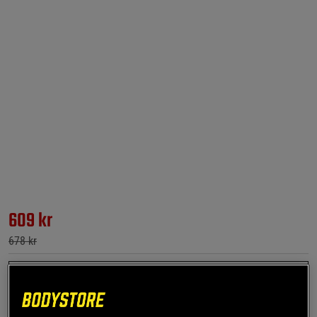
609 kr
678 kr
1x Serious Mass Gainer 2,7 kg, Chokolade