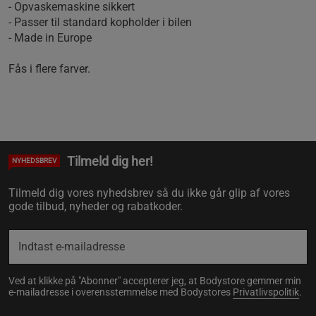
- Opvaskemaskine sikkert
- Passer til standard kopholder i bilen
- Made in Europe
Fås i flere farver.
Tilmeld dig her!
NYHEDSBREV
Tilmeld dig vores nyhedsbrev så du ikke går glip af vores
gode tilbud, nyheder og rabatkoder.
Ved at klikke på "Abonner" accepterer jeg, at Bodystore gemmer min
e-mailadresse i overensstemmelse med Bodystores
Privatlivspolitik
.