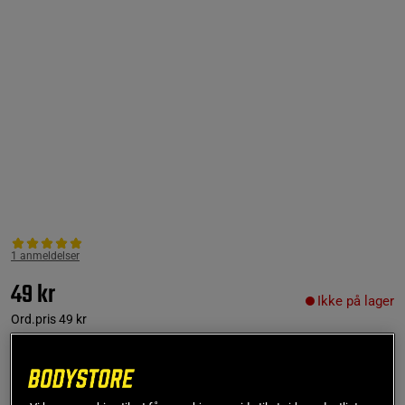
1 anmeldelser
49 kr
Ikke på lager
Ord.pris
49 kr
Få notifikation via e-mail